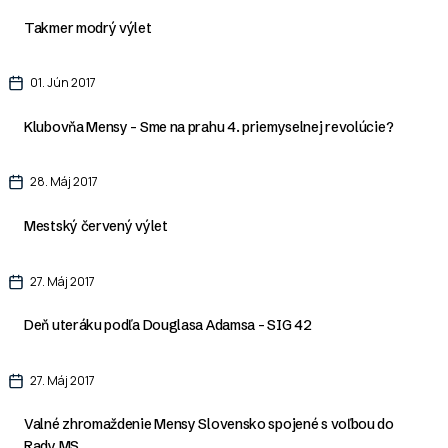
Takmer modrý výlet
01. Jún 2017
Klubovňa Mensy - Sme na prahu 4. priemyselnej revolúcie?
28. Máj 2017
Mestský červený výlet
27. Máj 2017
Deň uteráku podľa Douglasa Adamsa - SIG 42
27. Máj 2017
Valné zhromaždenie Mensy Slovensko spojené s voľbou do
Rady MS