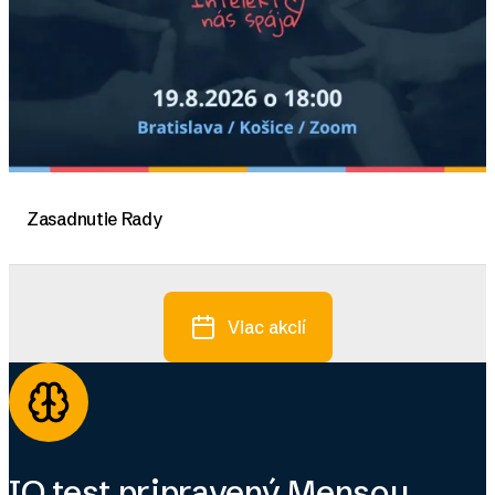
Zasadnutie Rady
Viac akcií
IQ test pripravený Mensou