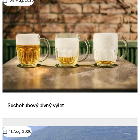
09. Aug. 2026
Suchohubový pivný výlet
11. Aug. 2026