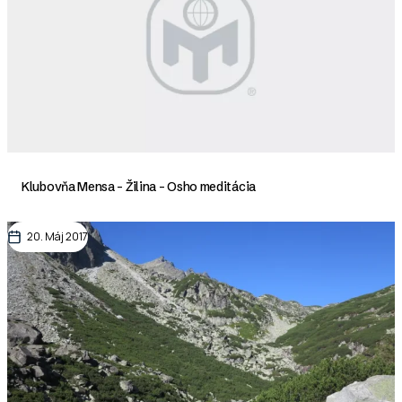
Klubovňa Mensa - Žilina - Osho meditácia
20. Máj 2017