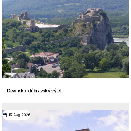
Devínsko-dúbravský výlet
13. Aug. 2026