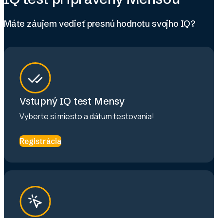
Máte záujem vedieť presnú hodnotu svojho IQ?
Vstupný IQ test Mensy
Vyberte si miesto a dátum testovania!
Registrácia