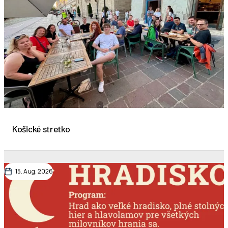
Košické stretko
15. Aug. 2026