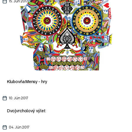
15. Jún 2017
Klubovňa Mensy - hry
10. Jún 2017
Dvojvrcholový výlet
04. Jún 2017