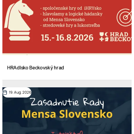
HRAdisko Beckovský hrad
19. Aug. 2026