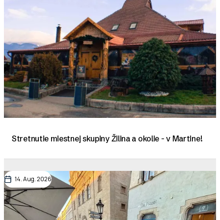
Stretnutie miestnej skupiny Žilina a okolie - v Martine!
14. Aug. 2026