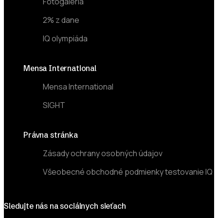
Fotogaléria
2% z dane
IQ olympiáda
Mensa International
Mensa International
SIGHT
Právna stránka
Zásady ochrany osobných údajov
Všeobecné obchodné podmienky testovanie IQ
Sledujte nás na sociálnych sieťach