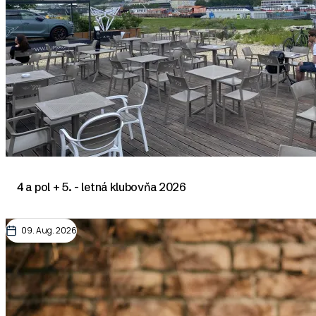
4 a pol + 5. - letná klubovňa 2026
09. Aug. 2026