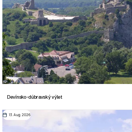
Devínsko-dúbravský výlet
13. Aug. 2026