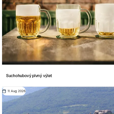
Suchohubový pivný výlet
11. Aug. 2026