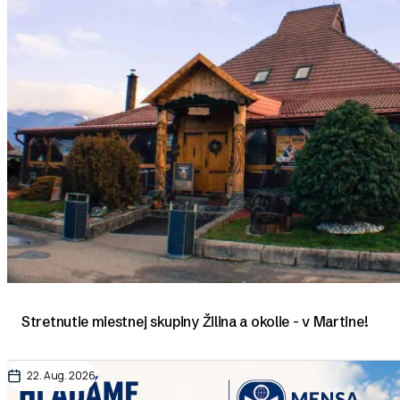
Stretnutie miestnej skupiny Žilina a okolie - v Martine!
22. Aug. 2026