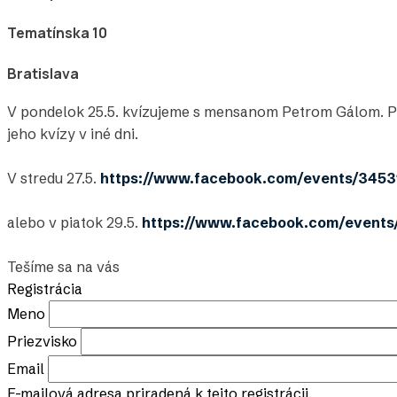
Tematínska 10
Bratislava
V pondelok 25.5. kvízujeme s mensanom Petrom Gálom. Pri
jeho kvízy v iné dni.
V stredu 27.5.
https://www.facebook.com/events/345
alebo v piatok 29.5.
https://www.facebook.com/event
Tešíme sa na vás
Registrácia
Meno
Priezvisko
Email
E-mailová adresa priradená k tejto registrácii.