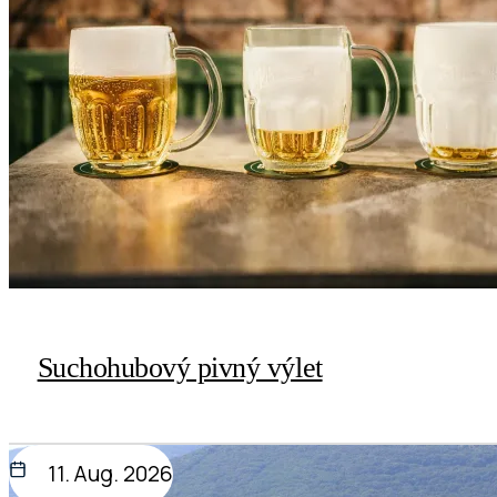
Suchohubový pivný výlet
11. Aug. 2026