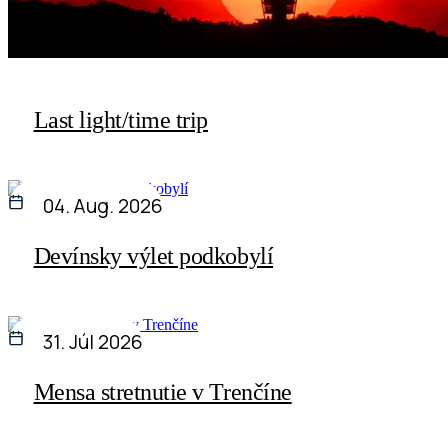
Last light/time trip
04. Aug. 2026
Devínsky výlet podkobylí
31. Júl 2026
Mensa stretnutie v Trenčíne