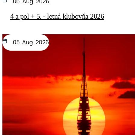
06. Aug. 2026
4 a pol + 5. - letná klubovňa 2026
05. Aug. 2026