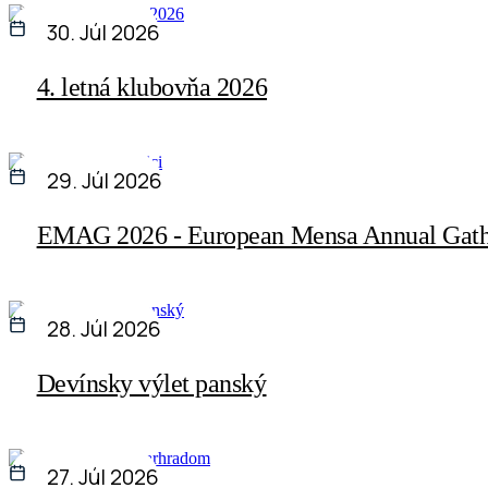
30. Júl 2026
4. letná klubovňa 2026
29. Júl 2026
EMAG 2026 - European Mensa Annual Gath
28. Júl 2026
Devínsky výlet panský
27. Júl 2026