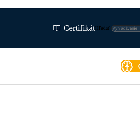
Certifikát
Hľadať