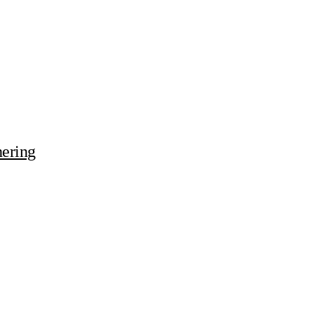
ering