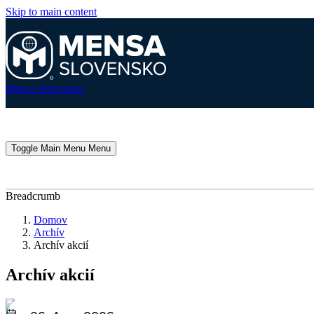
Skip to main content
Mensa Slovensko
Toggle Main Menu
Menu
Breadcrumb
Domov
Archív
Archív akcií
Archív akcií