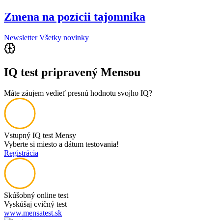
Zmena na pozícii tajomníka
Newsletter
Všetky novinky
IQ test pripravený Mensou
Máte záujem vedieť presnú hodnotu svojho IQ?
Vstupný IQ test Mensy
Vyberte si miesto a dátum testovania!
Registrácia
Skúšobný online test
Vyskúšaj cvičný test
www.mensatest.sk