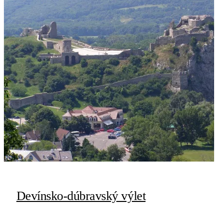
Devínsko-dúbravský výlet