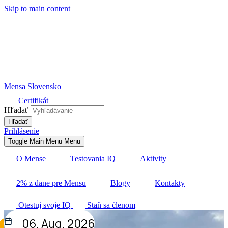
Skip to main content
Mensa Slovensko
Certifikát
Hľadať
Prihlásenie
Toggle Main Menu
Menu
O Mense
Testovania IQ
Aktivity
2% z dane pre Mensu
Blogy
Kontakty
Otestuj svoje IQ
Staň sa členom
06. Aug. 2026