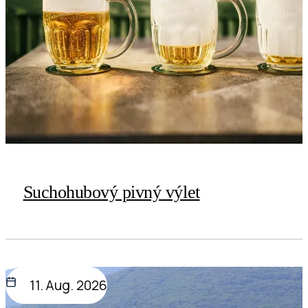
Suchohubový pivný výlet
11. Aug. 2026