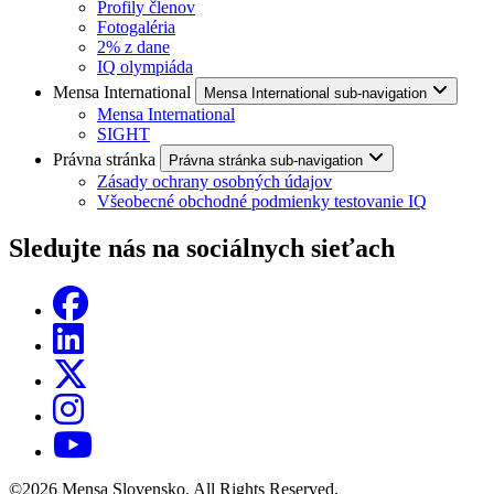
Profily členov
Fotogaléria
2% z dane
IQ olympiáda
Mensa International
Mensa International sub-navigation
Mensa International
SIGHT
Právna stránka
Právna stránka sub-navigation
Zásady ochrany osobných údajov
Všeobecné obchodné podmienky testovanie IQ
Sledujte nás na sociálnych sieťach
©2026 Mensa Slovensko. All Rights Reserved.