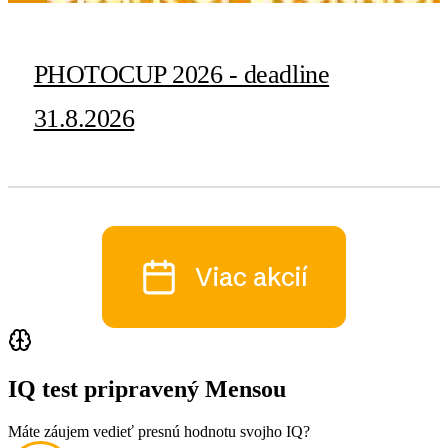
PHOTOCUP 2026 - deadline
31.8.2026
Viac akcií
IQ test pripravený Mensou
Máte záujem vedieť presnú hodnotu svojho IQ?