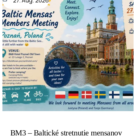
27. Aug. 2026
BM3 – Baltické stretnutie mensanov