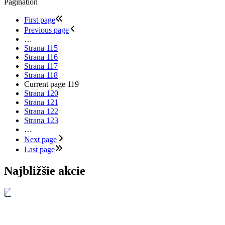
Pagination
First page
Previous page
…
Strana
115
Strana
116
Strana
117
Strana
118
Current page
119
Strana
120
Strana
121
Strana
122
Strana
123
…
Next page
Last page
Najbližšie akcie
06. Aug. 2026