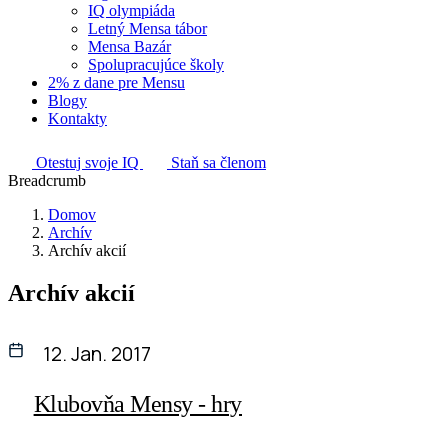
IQ olympiáda
Letný Mensa tábor
Mensa Bazár
Spolupracujúce školy
2% z dane pre Mensu
Blogy
Kontakty
Otestuj svoje IQ
Staň sa členom
Breadcrumb
Domov
Archív
Archív akcií
Archív akcií
12. Jan. 2017
Klubovňa Mensy - hry