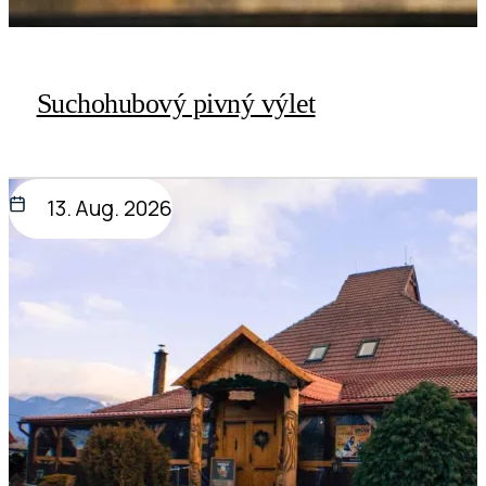
Suchohubový pivný výlet
13. Aug. 2026