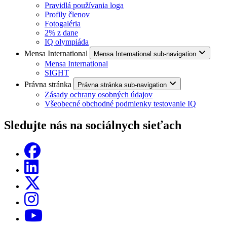
Pravidlá používania loga
Profily členov
Fotogaléria
2% z dane
IQ olympiáda
Mensa International
Mensa International sub-navigation
Mensa International
SIGHT
Právna stránka
Právna stránka sub-navigation
Zásady ochrany osobných údajov
Všeobecné obchodné podmienky testovanie IQ
Sledujte nás na sociálnych sieťach