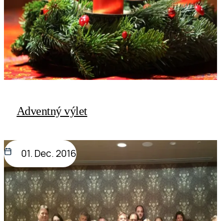
Adventný výlet
01. Dec. 2016