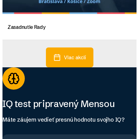
Zasadnutie Rady
Viac akcií
IQ test pripravený Mensou
Máte záujem vedieť presnú hodnotu svojho IQ?