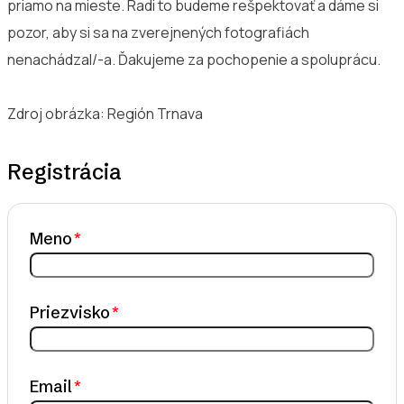
priamo na mieste. Radi to budeme rešpektovať a dáme si
pozor, aby si sa na zverejnených fotografiách
nenachádzal/-a. Ďakujeme za pochopenie a spoluprácu.
Zdroj obrázka: Región Trnava
Registrácia
Meno
Priezvisko
Email