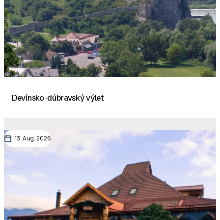
Devínsko-dúbravský výlet
13. Aug. 2026