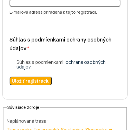
E-mailová adresa priradená k tejto registrácii.
Súhlas s podmienkami ochrany osobných
údajov
Súhlas s podmienkami:
ochrana osobných
údajov.
Súvisiace zdroje
Naplánovaná trasa:
Trasa pešo: Továrenská, Smolenice, Slovensko ⇒