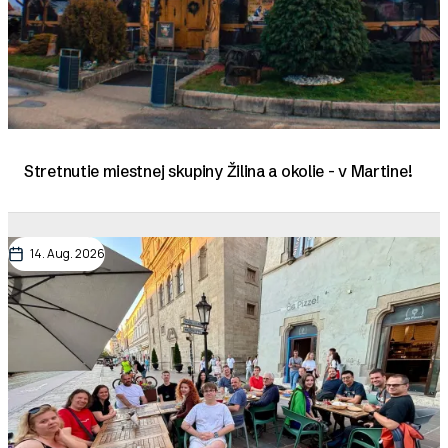
Stretnutie miestnej skupiny Žilina a okolie - v Martine!
14. Aug. 2026