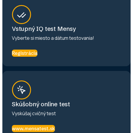
Vstupný IQ test Mensy
Vyberte si miesto a dátum testovania!
Registrácia
Skúšobný online test
Vyskúšaj cvičný test
www.mensatest.sk