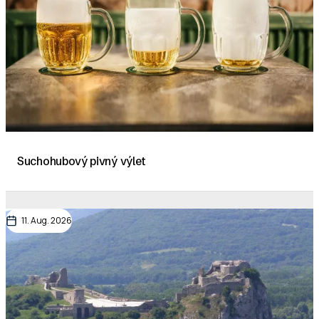
Suchohubový pivný výlet
11. Aug. 2026