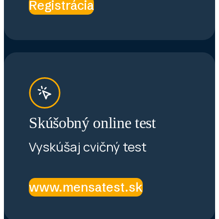
Registrácia
Skúšobný online test
Vyskúšaj cvičný test
www.mensatest.sk