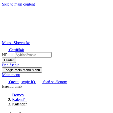
Skip to main content
Mensa Slovensko
Certifikát
Hľadať
Prihlásenie
Toggle Main Menu
Menu
Main menu
Otestuj svoje IQ
Staň sa členom
Breadcrumb
Domov
Kalendár
Kalendár