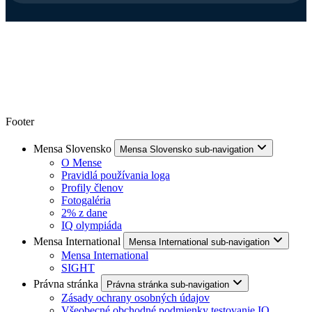
Footer
Mensa Slovensko
Mensa Slovensko sub-navigation
O Mense
Pravidlá používania loga
Profily členov
Fotogaléria
2% z dane
IQ olympiáda
Mensa International
Mensa International sub-navigation
Mensa International
SIGHT
Právna stránka
Právna stránka sub-navigation
Zásady ochrany osobných údajov
Všeobecné obchodné podmienky testovanie IQ