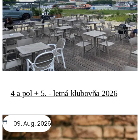
4 a pol + 5. - letná klubovňa 2026
09. Aug. 2026