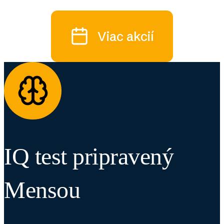
Viac akcií
IQ test pripravený
Mensou