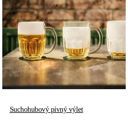
Suchohubový pivný výlet