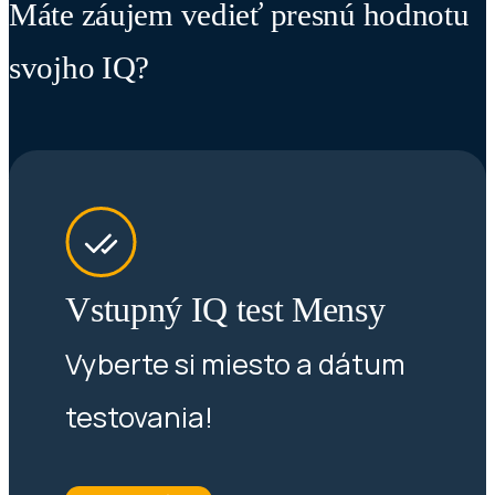
Máte záujem vedieť presnú hodnotu
svojho IQ?
Vstupný IQ test Mensy
Vyberte si miesto a dátum
testovania!