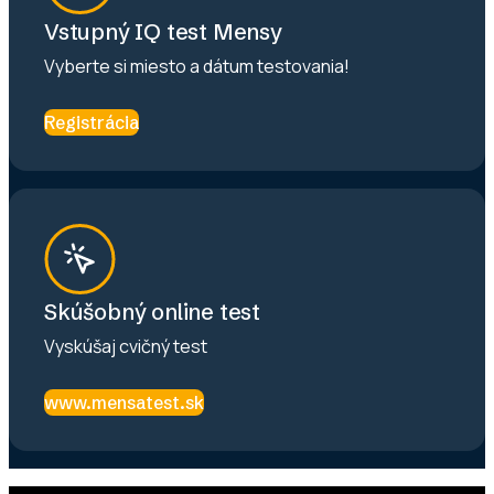
Vstupný IQ test Mensy
Vyberte si miesto a dátum testovania!
Registrácia
Skúšobný online test
Vyskúšaj cvičný test
www.mensatest.sk