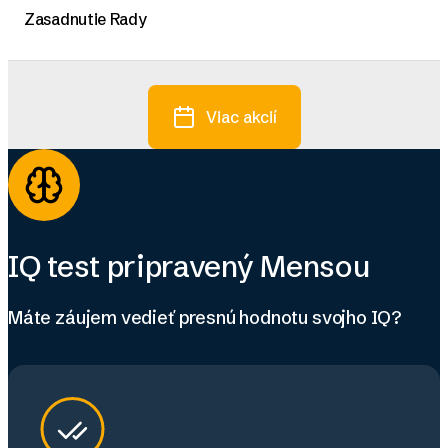
Zasadnutie Rady
Viac akcií
IQ test pripravený Mensou
Máte záujem vedieť presnú hodnotu svojho IQ?