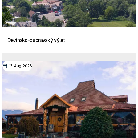
Devínsko-dúbravský výlet
13. Aug. 2026