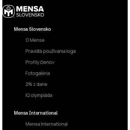
Footer
Mensa Slovensko
O Mense
Pravidlá používania loga
Profily členov
Fotogaléria
2% z dane
IQ olympiáda
Mensa International
Mensa International