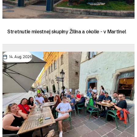
Stretnutie miestnej skupiny Žilina a okolie - v Martine!
14. Aug. 2026