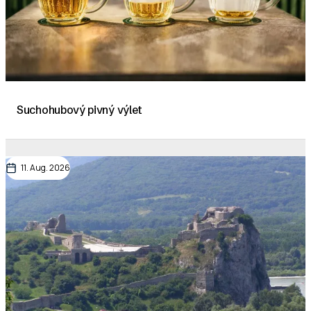
Suchohubový pivný výlet
11. Aug. 2026