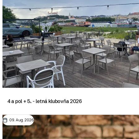
4 a pol + 5. - letná klubovňa 2026
09. Aug. 2026