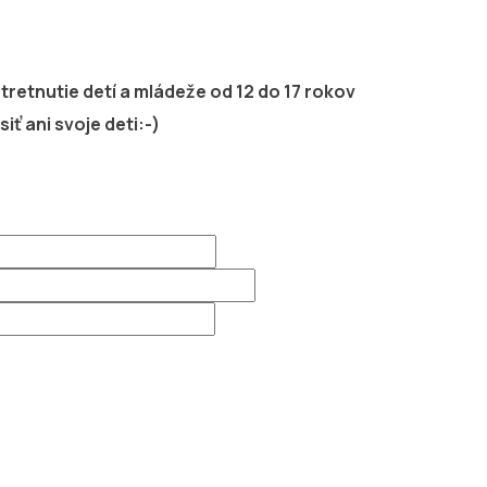
tretnutie detí a mládeže od 12 do 17 rokov
ť ani svoje deti:-)