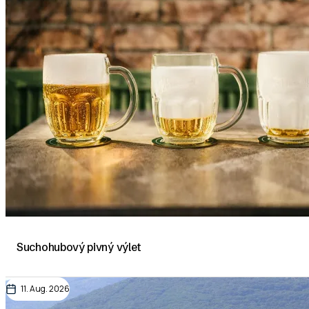
Suchohubový pivný výlet
11. Aug. 2026