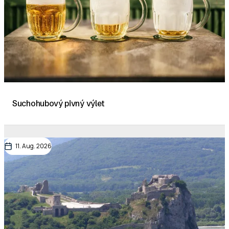
Suchohubový pivný výlet
11. Aug. 2026