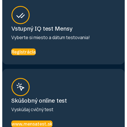
Vstupný IQ test Mensy
Vyberte si miesto a dátum testovania!
Registrácia
Skúšobný online test
Vyskúšaj cvičný test
www.mensatest.sk