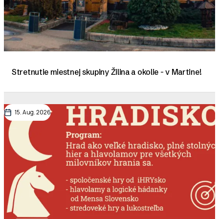
Stretnutie miestnej skupiny Žilina a okolie - v Martine!
15. Aug. 2026