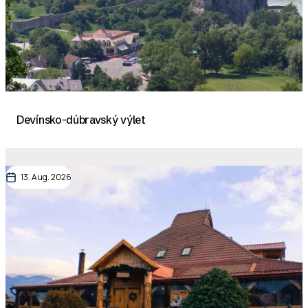
Devínsko-dúbravský výlet
13. Aug. 2026