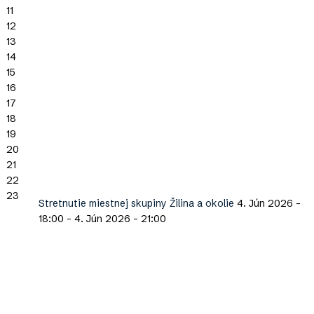
11
12
13
14
15
16
17
18
19
20
21
22
23
Stretnutie miestnej skupiny Žilina a okolie
4. Jún 2026 -
18:00
-
4. Jún 2026 - 21:00