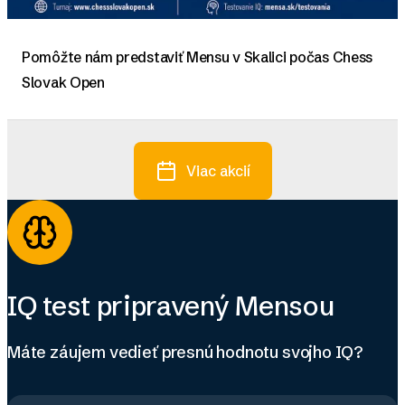
Pomôžte nám predstaviť Mensu v Skalici počas Chess
Slovak Open
Viac akcií
IQ test pripravený Mensou
Máte záujem vedieť presnú hodnotu svojho IQ?