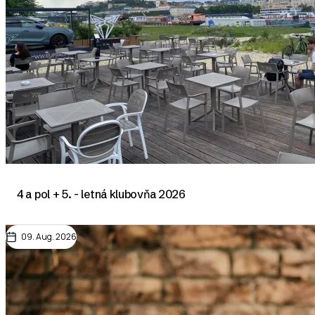
4 a pol + 5. - letná klubovňa 2026
09. Aug. 2026