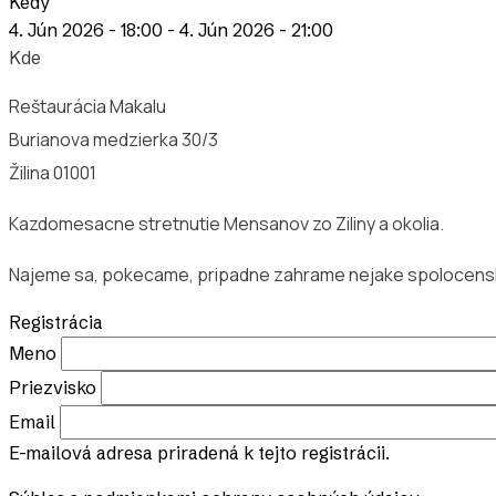
Kedy
4. Jún 2026 - 18:00
-
4. Jún 2026 - 21:00
Kde
Reštaurácia Makalu
Burianova medzierka 30/3
Žilina 01001
Kazdomesacne stretnutie Mensanov zo Ziliny a okolia.
Najeme sa, pokecame, pripadne zahrame nejake spolocensk
Registrácia
Meno
Priezvisko
Email
E-mailová adresa priradená k tejto registrácii.