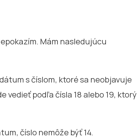
ič nepokazím. Mám nasledujúcu
 dátum s číslom, ktoré sa neobjavuje
 vedieť podľa čísla 18 alebo 19, ktorý
átum, číslo nemôže býť 14.