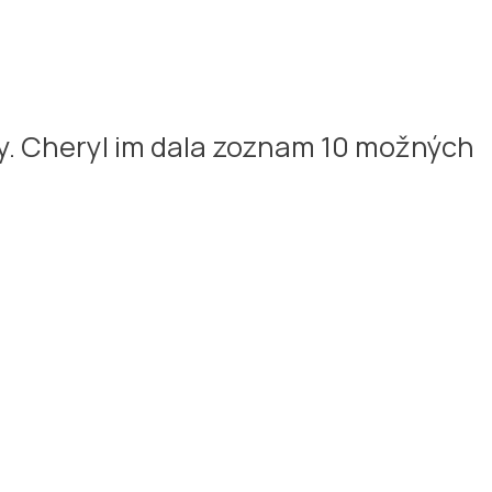
ny. Cheryl im dala zoznam 10 možných