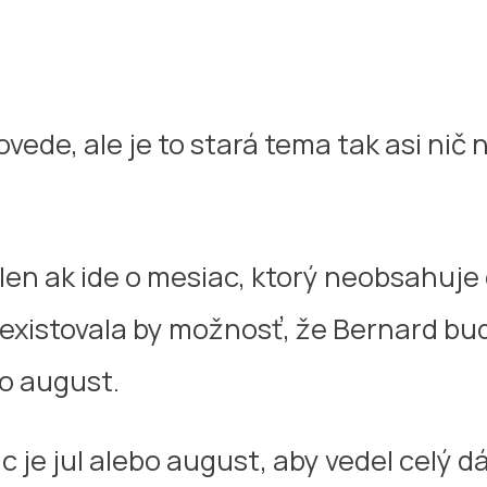
vede, ale je to stará tema tak asi n
 len ak ide o mesiac, ktorý neobsahuje
 existovala by možnosť, že Bernard bude
bo august.
c je jul alebo august, aby vedel celý d