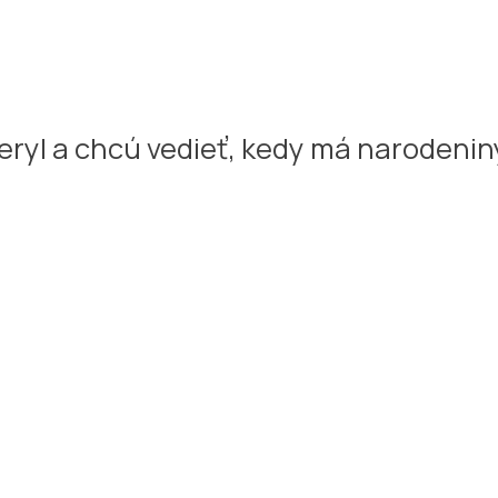
heryl a chcú vedieť, kedy má narodeni