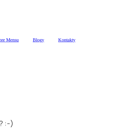
pre Mensu
Blogy
Kontakty
 :-)