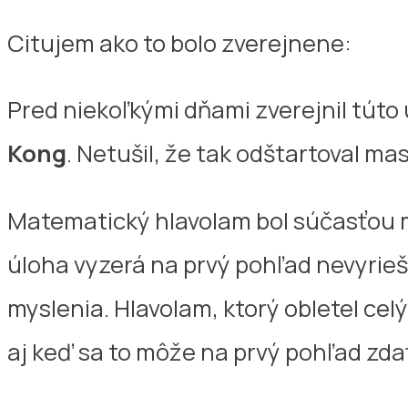
Citujem ako to bolo zverejnene:
Pred niekoľkými dňami zverejnil tút
Kong
. Netušil, že tak odštartoval ma
Matematický hlavolam bol súčasťou m
úloha vyzerá na prvý pohľad nevyrieši
myslenia. Hlavolam, ktorý obletel celý
aj keď sa to môže na prvý pohľad zda