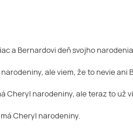
iac a Bernardovi deň svojho narodenia
narodeniny, ale viem, že to nevie ani 
 Cheryl narodeniny, ale teraz to už v
y má Cheryl narodeniny.