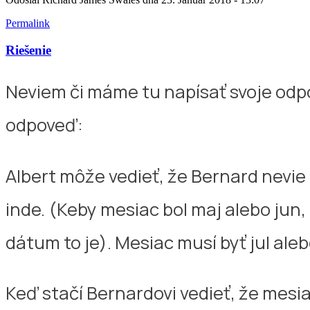
Permalink
Riešenie
Neviem či máme tu napísať svoje odpo
odpoveď:
Albert môže vedieť, že Bernard nevie
inde. (Keby mesiac bol maj alebo jun,
dátum to je). Mesiac musí byť jul ale
Keď stačí Bernardovi vedieť, že mesia