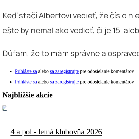
Keď stačí Albertovi vedieť, že číslo ni
ešte by nemal ako vedieť, či je 15. aleb
Dúfam, že to mám správne a ospraved
Prihláste sa
alebo
sa zaregistrujte
pre odosielanie komentárov
Prihláste sa
alebo
sa zaregistrujte
pre odosielanie komentárov
Najbližšie akcie
06. Aug. 2026
4 a pol - letná klubovňa 2026