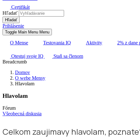
Certifikát
Hľadať
Prihlásenie
Toggle Main Menu
Menu
O Mense
Testovania IQ
Aktivity
2% z dane 
Otestuj svoje IQ
Staň sa členom
Breadcrumb
Domov
O webe Mensy
Hlavolam
Hlavolam
Fórum
Všeobecná diskusia
Celkom zaujimavy hlavolam, poznate?