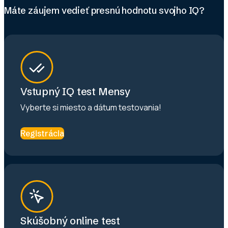
Máte záujem vedieť presnú hodnotu svojho IQ?
Vstupný IQ test Mensy
Vyberte si miesto a dátum testovania!
Registrácia
Skúšobný online test