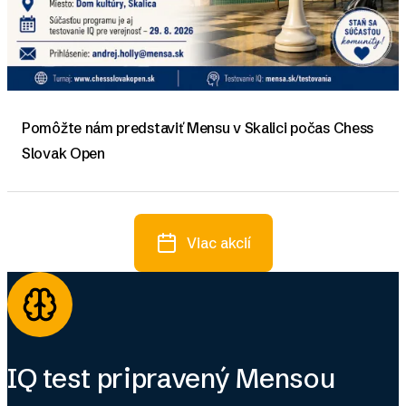
Pomôžte nám predstaviť Mensu v Skalici počas Chess
Slovak Open
Viac akcií
IQ test pripravený Mensou