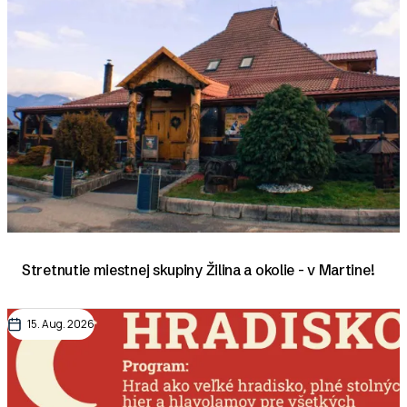
Stretnutie miestnej skupiny Žilina a okolie - v Martine!
15. Aug. 2026