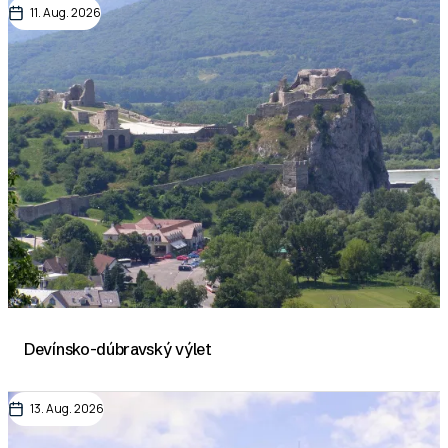
11. Aug. 2026
Devínsko-dúbravský výlet
13. Aug. 2026