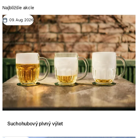
Najbližšie akcie
09. Aug. 2026
Suchohubový pivný výlet