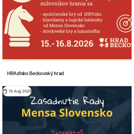
HRAdisko Beckovský hrad
19. Aug. 2026