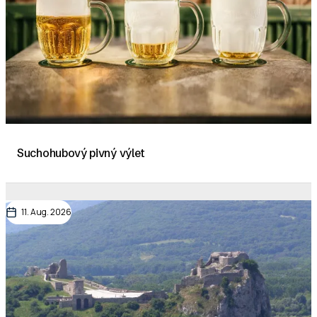
Suchohubový pivný výlet
11. Aug. 2026