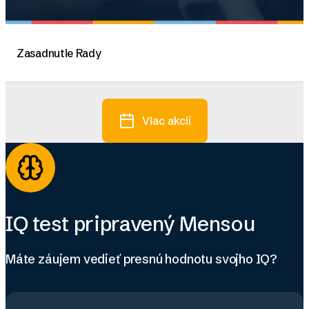
Zasadnutie Rady
Viac akcií
IQ test pripravený Mensou
Máte záujem vedieť presnú hodnotu svojho IQ?