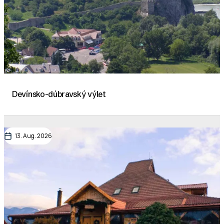
Devínsko-dúbravský výlet
13. Aug. 2026