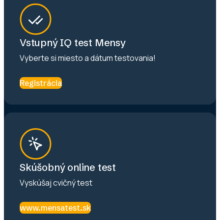
Vstupný IQ test Mensy
Vyberte si miesto a dátum testovania!
Registrácia
Skúšobný online test
Vyskúšaj cvičný test
www.mensatest.sk