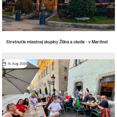
Stretnutie miestnej skupiny Žilina a okolie - v Martine!
14. Aug. 2026