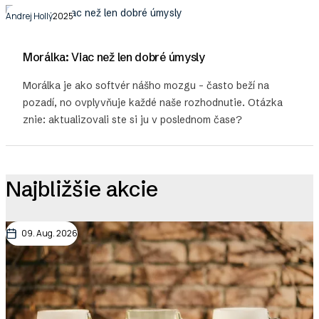
Andrej Hollý
06. Máj 2025
Morálka: Viac než len dobré úmysly
Morálka je ako softvér nášho mozgu – často beží na
pozadí, no ovplyvňuje každé naše rozhodnutie. Otázka
znie: aktualizovali ste si ju v poslednom čase?
Najbližšie akcie
09. Aug. 2026