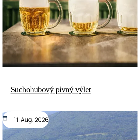
Suchohubový pivný výlet
11. Aug. 2026