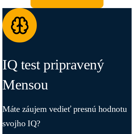
IQ test pripravený
Mensou
Máte záujem vedieť presnú hodnotu
svojho IQ?