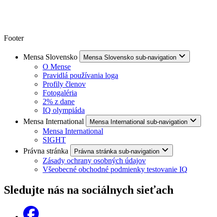
Footer
Mensa Slovensko
Mensa Slovensko sub-navigation
O Mense
Pravidlá používania loga
Profily členov
Fotogaléria
2% z dane
IQ olympiáda
Mensa International
Mensa International sub-navigation
Mensa International
SIGHT
Právna stránka
Právna stránka sub-navigation
Zásady ochrany osobných údajov
Všeobecné obchodné podmienky testovanie IQ
Sledujte nás na sociálnych sieťach