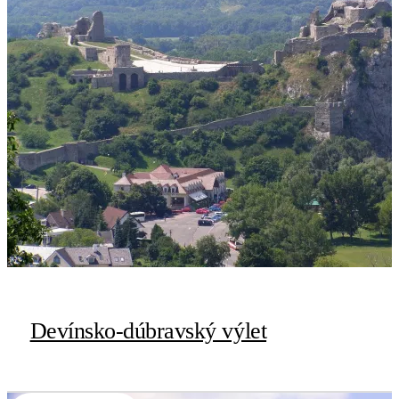
Devínsko-dúbravský výlet