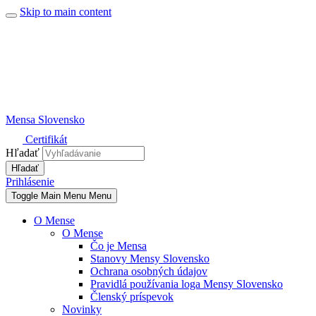
Skip to main content
Mensa Slovensko
Certifikát
Hľadať
Prihlásenie
Toggle Main Menu
Menu
O Mense
O Mense
Čo je Mensa
Stanovy Mensy Slovensko
Ochrana osobných údajov
Pravidlá používania loga Mensy Slovensko
Členský príspevok
Novinky