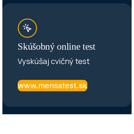
Skúšobný online test
Vyskúšaj cvičný test
www.mensatest.sk