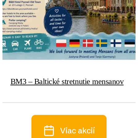
BM3 – Baltické stretnutie mensanov
Viac akcií