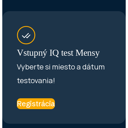
Vstupný IQ test Mensy
Vyberte si miesto a dátum
testovania!
Registrácia