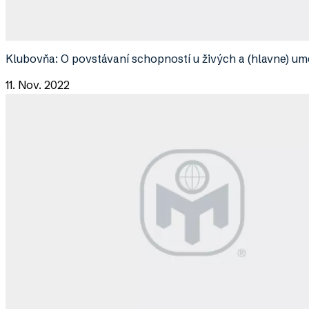
Klubovňa: O povstávaní schopností u živých a (hlavne) u
11. Nov. 2022