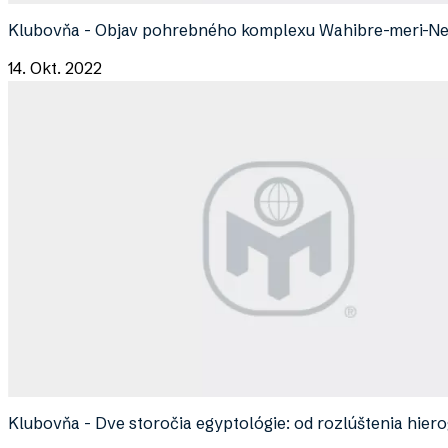
Klubovňa - Objav pohrebného komplexu Wahibre-meri-Nei
14. Okt. 2022
Klubovňa - Dve storočia egyptológie: od rozlúštenia hier