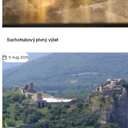
Suchohubový pivný výlet
11. Aug. 2026