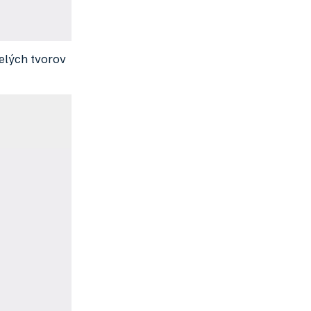
melých tvorov