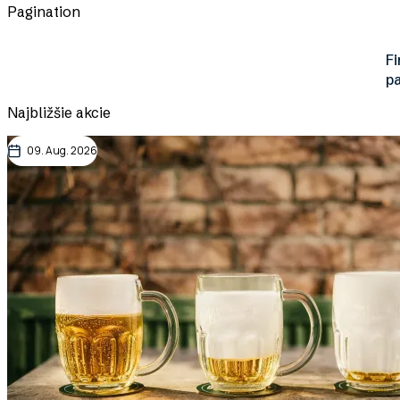
Pagination
Fi
p
Najbližšie akcie
09. Aug. 2026