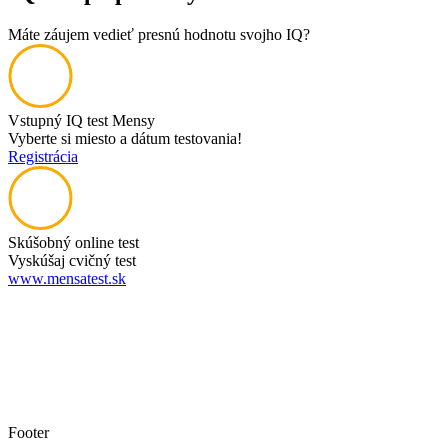
Máte záujem vedieť presnú hodnotu svojho IQ?
Vstupný IQ test Mensy
Vyberte si miesto a dátum testovania!
Registrácia
Skúšobný online test
Vyskúšaj cvičný test
www.mensatest.sk
Footer