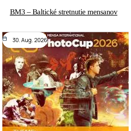
BM3 – Baltické stretnutie mensanov
30. Aug. 2026