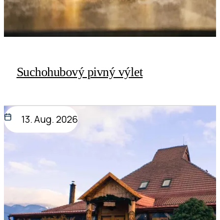
Suchohubový pivný výlet
13. Aug. 2026