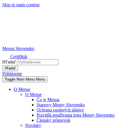
Skip to main content
Mensa Slovensko
Certifikát
Hľadať
Prihlásenie
Toggle Main Menu
Menu
O Mense
O Mense
Čo je Mensa
Stanovy Mensy Slovensko
Ochrana osobných údajov
Pravidlá používania loga Mensy Slovensko
Členský príspevok
Novinky