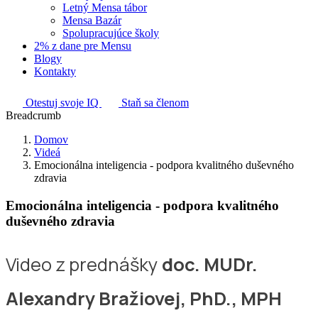
Letný Mensa tábor
Mensa Bazár
Spolupracujúce školy
2% z dane pre Mensu
Blogy
Kontakty
Otestuj svoje IQ
Staň sa členom
Breadcrumb
Domov
Videá
Emocionálna inteligencia - podpora kvalitného duševného
zdravia
Emocionálna inteligencia - podpora kvalitného
duševného zdravia
Video z prednášky
doc. MUDr.
Alexandry Bražiovej, PhD., MPH