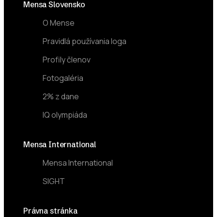
Footer
Mensa Slovensko
O Mense
Pravidlá používania loga
Profily členov
Fotogaléria
2% z dane
IQ olympiáda
Mensa International
Mensa International
SIGHT
Právna stránka