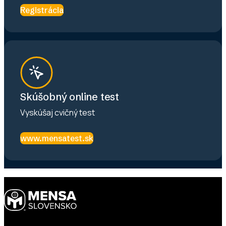
Registrácia
Skúšobný online test
Vyskúšaj cvičný test
www.mensatest.sk