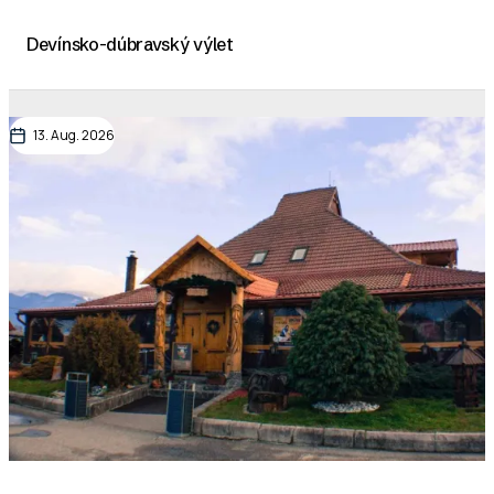
Devínsko-dúbravský výlet
13. Aug. 2026