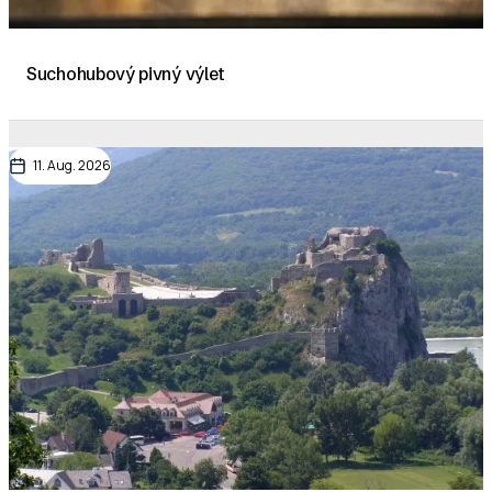
Suchohubový pivný výlet
11. Aug. 2026