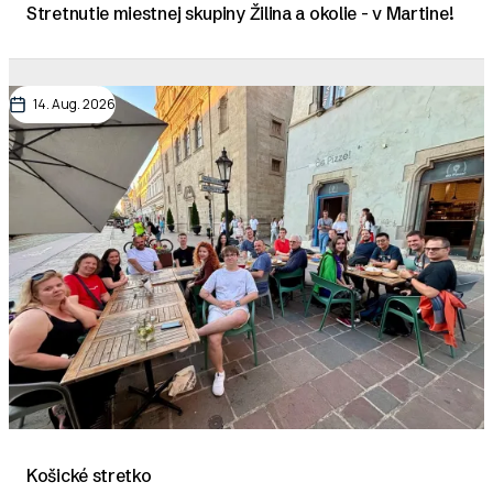
Stretnutie miestnej skupiny Žilina a okolie - v Martine!
14. Aug. 2026
Košické stretko