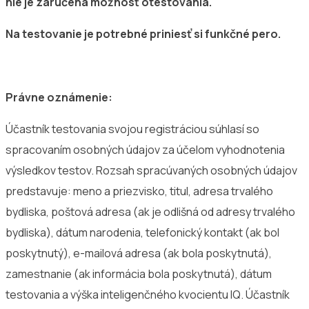
nie je zaručená možnosť otestovania.
Na testovanie je potrebné priniesť si funkčné pero.
Právne oznámenie:
Účastník testovania svojou registráciou súhlasí so
spracovaním osobných údajov za účelom vyhodnotenia
výsledkov testov. Rozsah spracúvaných osobných údajov
predstavuje: meno a priezvisko, titul, adresa trvalého
bydliska, poštová adresa (ak je odlišná od adresy trvalého
bydliska), dátum narodenia, telefonický kontakt (ak bol
poskytnutý), e-mailová adresa (ak bola poskytnutá),
zamestnanie (ak informácia bola poskytnutá), dátum
testovania a výška inteligenčného kvocientu IQ. Účastník