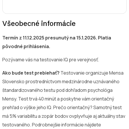
Všeobecné informácie
Termín z 11.12.2025 presunutý na 15.1.2026. Platia
pôvodné prihlásenia.
Pozývame vás na testovanie IQ pre verejnosť.
Ako bude test prebiehať?
Testovanie organizuje Mensa
Slovensko prostredníctvom medzinárodne uznávaného
štandardizovaného testu pod dohľadom psychológa
Mensy. Test trvá 40 minút a poskytne vám orientačný
prehľad o výške jeho IQ. Prečo orientačný? Samotný test
má 5% variabilitu a zopár bodov ovplyvňuje aj aktuálny stav
testovaného. Podrobnejšie informácie nájdete