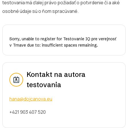
testovania má ďalej právo požiadať o potvrdenie či a aké
osobné údaje sú o ňom spracúvané.
Sorry, unable to register for
Testovanie IQ pre verejnosť
v Trnave
due to: insufficient spaces remaining.
Kontakt na autora
testovania
hana@dojcanova.eu
+421 903 407 520