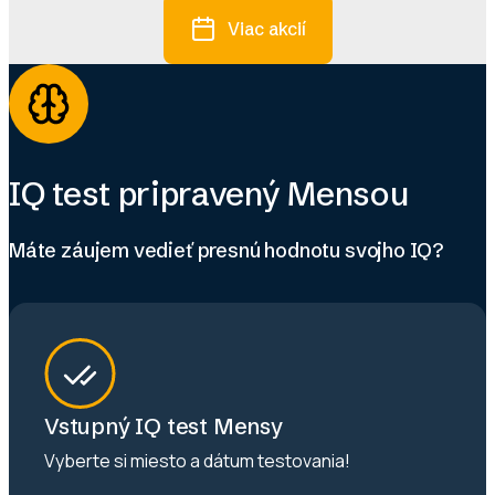
Viac akcií
IQ test pripravený Mensou
Máte záujem vedieť presnú hodnotu svojho IQ?
Vstupný IQ test Mensy
Vyberte si miesto a dátum testovania!