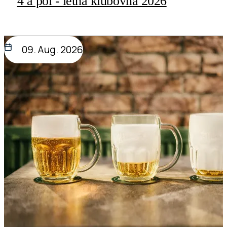
4 a pol - letná klubovňa 2026
09. Aug. 2026