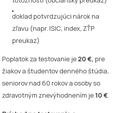
totožnosti (občiansky preukaz)
doklad potvrdzujúci nárok na
zľavu (napr. ISIC, index, ZŤP
preukaz)
Poplatok za testovanie je
20 €,
pre
žiakov a študentov denného štúdia,
seniorov nad 60 rokov a osoby so
zdravotným znevýhodnením je
10 €
.