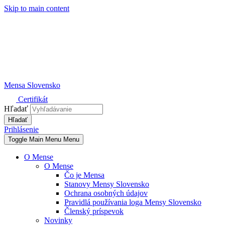
Skip to main content
Mensa Slovensko
Certifikát
Hľadať
Prihlásenie
Toggle Main Menu
Menu
O Mense
O Mense
Čo je Mensa
Stanovy Mensy Slovensko
Ochrana osobných údajov
Pravidlá používania loga Mensy Slovensko
Členský príspevok
Novinky