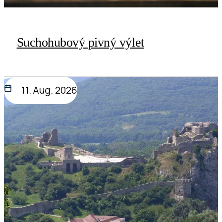
Suchohubový pivný výlet
11. Aug. 2026