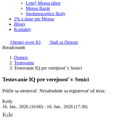
Letný Mensa tábor
Mensa Bazár
Spolupracujúce školy
2% z dane pre Mensu
Blogy
Kontakty
Otestuj svoje IQ
Staň sa členom
Breadcrumb
Domov
Testovania
Testovanie IQ pre verejnosť v Senici
Testovanie IQ pre verejnosť v Senici
Príďte sa otestovať. Nezabudnite sa registrovať už teraz.
Kedy
16. Jan.. 2026 (16:00) - 16. Jan.. 2026 (17:30)
Kde