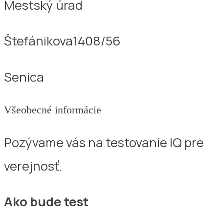
Mestský úrad
Štefánikova1408/56
Senica
Všeobecné informácie
Pozývame vás na testovanie IQ pre
verejnosť.
Ako bude test