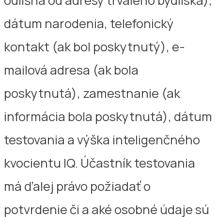
odlišná od adresy trvalého bydliska),
dátum narodenia, telefonický
kontakt (ak bol poskytnutý), e-
mailová adresa (ak bola
poskytnutá), zamestnanie (ak
informácia bola poskytnutá), dátum
testovania a výška inteligenčného
kvocientu IQ. Účastník testovania
má ďalej právo požiadať o
potvrdenie či a aké osobné údaje sú