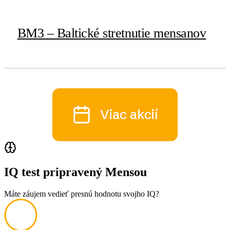
BM3 – Baltické stretnutie mensanov
Viac akcií
IQ test pripravený Mensou
Máte záujem vedieť presnú hodnotu svojho IQ?