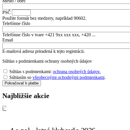
Mesto / obec
PSČ
Použite formát bez medzery, napríklad 90602.
Telefónne číslo
Telefónne číslo v tvare +421 9xx xxx xxx, +420 ...
Email
E-mailová adresa priradená k tejto registrácii.
Súhlas s podmienkami ochrany osobných údajov
Súhlas s podmienkami:
ochrana osobných údajov.
Súhlasím so
všeobecnými ochodnými podmienkami
.
Najbližšie akcie
06. Aug. 2026