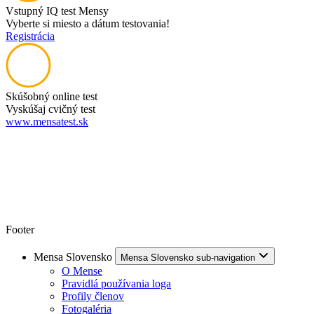
Vstupný IQ test Mensy
Vyberte si miesto a dátum testovania!
Registrácia
Skúšobný online test
Vyskúšaj cvičný test
www.mensatest.sk
Footer
Mensa Slovensko
Mensa Slovensko sub-navigation
O Mense
Pravidlá používania loga
Profily členov
Fotogaléria