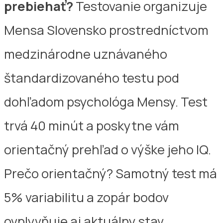
prebiehať?
Testovanie organizuje
Mensa Slovensko prostredníctvom
medzinárodne uznávaného
štandardizovaného testu pod
dohľadom psychológa Mensy. Test
trvá 40 minút a poskytne vám
orientačný prehľad o výške jeho IQ.
Prečo orientačný? Samotný test má
5% variabilitu a zopár bodov
ovplyvňuje aj aktuálny stav