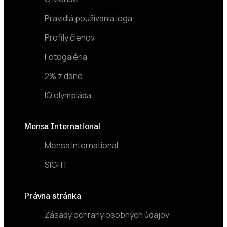
Pravidlá používania loga
Profily členov
Fotogaléria
2% z dane
IQ olympiáda
Mensa International
Mensa International
SIGHT
Právna stránka
Zásady ochrany osobných údajov