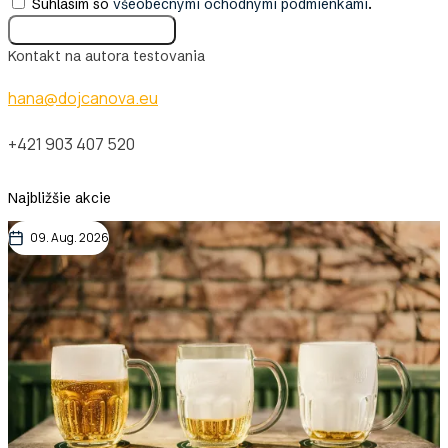
Súhlasím so
všeobecnými ochodnými podmienkami
.
Kontakt na autora testovania
hana@dojcanova.eu
+421 903 407 520
Najbližšie akcie
09. Aug. 2026