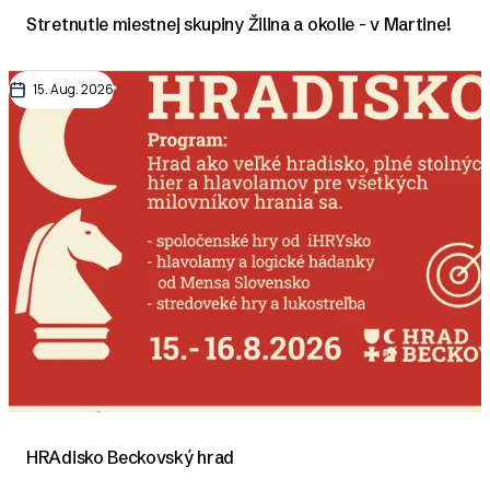
Stretnutie miestnej skupiny Žilina a okolie - v Martine!
15. Aug. 2026
HRAdisko Beckovský hrad