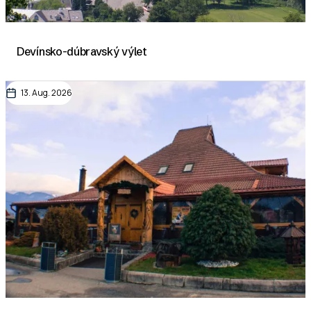
Devínsko-dúbravský výlet
13. Aug. 2026