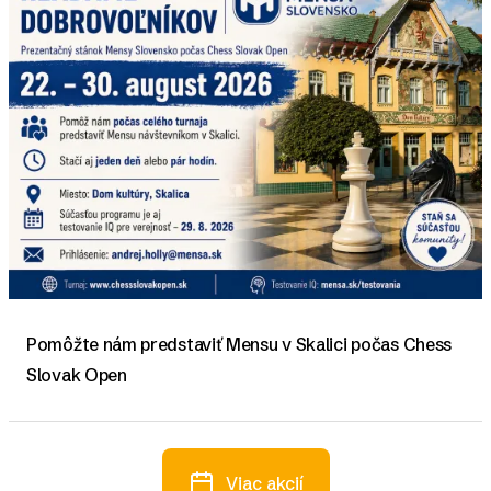
Pomôžte nám predstaviť Mensu v Skalici počas Chess
Slovak Open
Viac akcií