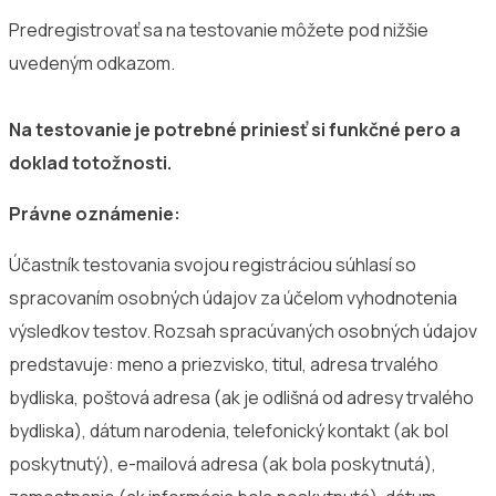
Predregistrovať sa na testovanie môžete pod nižšie
uvedeným odkazom.
Na testovanie je potrebné priniesť si funkčné pero a
doklad totožnosti.
Právne oznámenie:
Účastník testovania svojou registráciou súhlasí so
spracovaním osobných údajov za účelom vyhodnotenia
výsledkov testov. Rozsah spracúvaných osobných údajov
predstavuje: meno a priezvisko, titul, adresa trvalého
bydliska, poštová adresa (ak je odlišná od adresy trvalého
bydliska), dátum narodenia, telefonický kontakt (ak bol
poskytnutý), e-mailová adresa (ak bola poskytnutá),