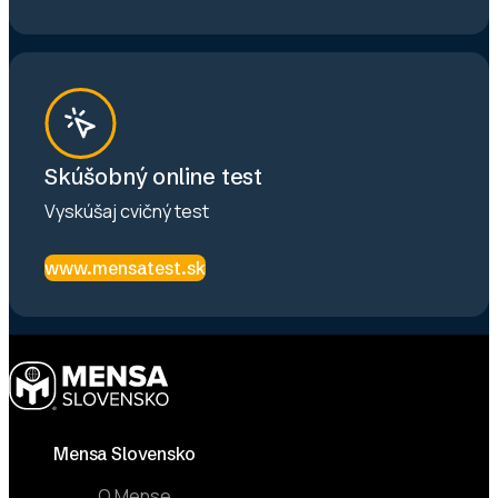
Skúšobný online test
Vyskúšaj cvičný test
www.mensatest.sk
Footer
Mensa Slovensko
O Mense