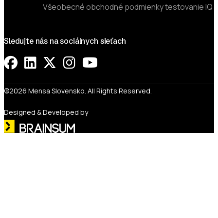
Všeobecné obchodné podmienky testovanie IQ
Sledujte nás na sociálnych sieťach
©2026 Mensa Slovensko. All Rights Reserved.
Designed & Developed by