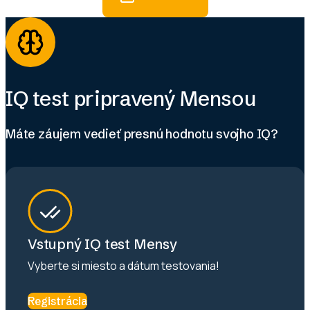
IQ test pripravený Mensou
Máte záujem vedieť presnú hodnotu svojho IQ?
Vstupný IQ test Mensy
Vyberte si miesto a dátum testovania!
Registrácia