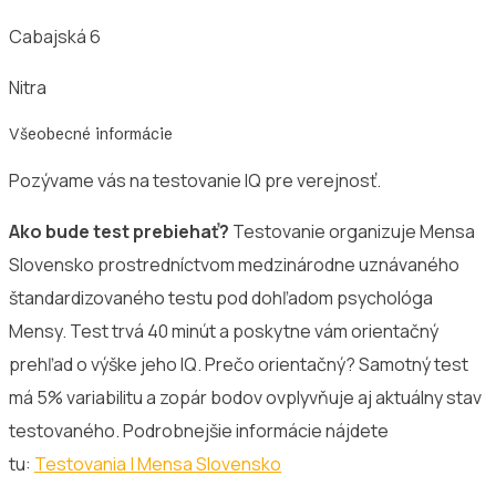
Cabajská 6
Nitra
Všeobecné informácie
Pozývame vás na testovanie IQ pre verejnosť.
Ako bude test prebiehať?
Testovanie organizuje Mensa
Slovensko prostredníctvom medzinárodne uznávaného
štandardizovaného testu pod dohľadom psychológa
Mensy. Test trvá 40 minút a poskytne vám orientačný
prehľad o výške jeho IQ. Prečo orientačný? Samotný test
má 5% variabilitu a zopár bodov ovplyvňuje aj aktuálny stav
testovaného. Podrobnejšie informácie nájdete
tu:
Testovania | Mensa Slovensko