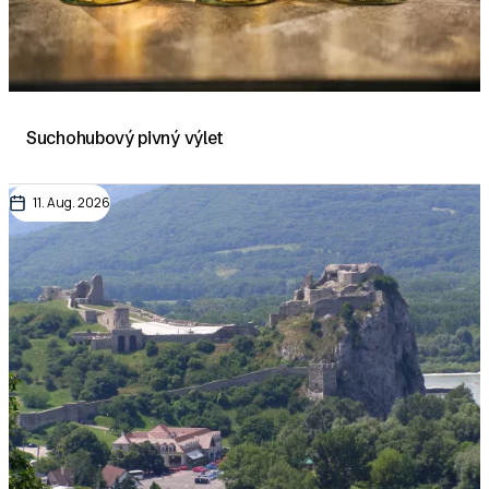
Suchohubový pivný výlet
11. Aug. 2026