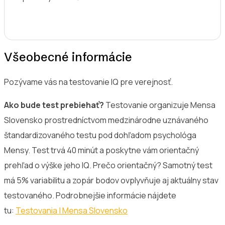
Všeobecné informácie
Pozývame vás na testovanie IQ pre verejnosť.
Ako bude test prebiehať?
Testovanie organizuje Mensa
Slovensko prostredníctvom medzinárodne uznávaného
štandardizovaného testu pod dohľadom psychológa
Mensy. Test trvá 40 minút a poskytne vám orientačný
prehľad o výške jeho IQ. Prečo orientačný? Samotný test
má 5% variabilitu a zopár bodov ovplyvňuje aj aktuálny stav
testovaného. Podrobnejšie informácie nájdete
tu:
Testovania | Mensa Slovensko