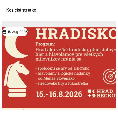
Košické stretko
15. Aug. 2026