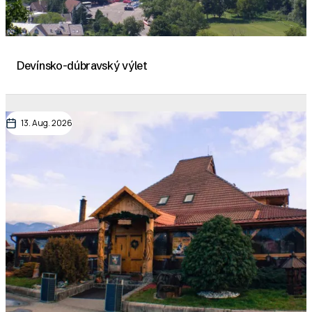
Devínsko-dúbravský výlet
13. Aug. 2026