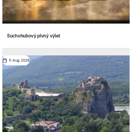
Suchohubový pivný výlet
11. Aug. 2026