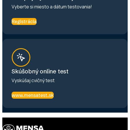
Vyberte si miesto a dátum testovania!
Registrácia
Skúšobný online test
Vyskúšaj cvičný test
www.mensatest.sk