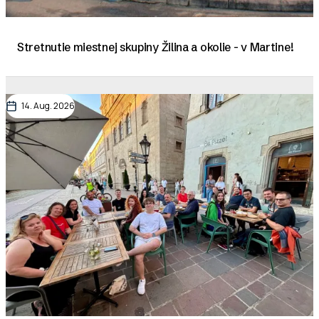
Stretnutie miestnej skupiny Žilina a okolie - v Martine!
14. Aug. 2026