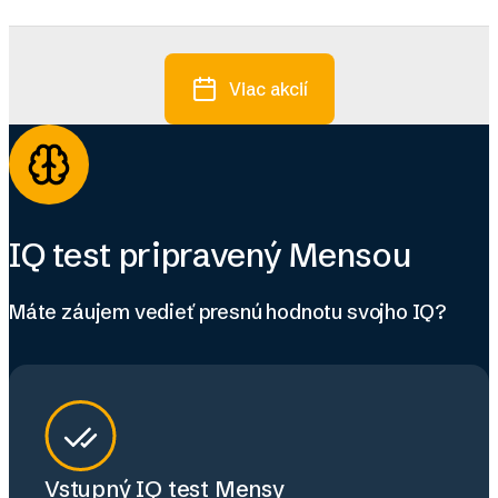
Viac akcií
IQ test pripravený Mensou
Máte záujem vedieť presnú hodnotu svojho IQ?
Vstupný IQ test Mensy