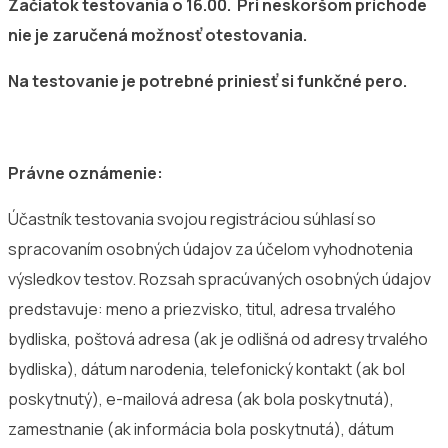
Začiatok testovania o 16.00. Pri neskoršom príchode
nie je zaručená možnosť otestovania.
Na testovanie je potrebné priniesť si funkčné pero.
Právne oznámenie:
Účastník testovania svojou registráciou súhlasí so
spracovaním osobných údajov za účelom vyhodnotenia
výsledkov testov. Rozsah spracúvaných osobných údajov
predstavuje: meno a priezvisko, titul, adresa trvalého
bydliska, poštová adresa (ak je odlišná od adresy trvalého
bydliska), dátum narodenia, telefonický kontakt (ak bol
poskytnutý), e-mailová adresa (ak bola poskytnutá),
zamestnanie (ak informácia bola poskytnutá), dátum