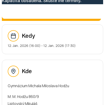
Kapacita obsadená. Skúste iné termíny.
Kedy
12. Jan.. 2026 (16:00) - 12. Jan.. 2026 (17:30)
Kde
Gymnázium Michala Miloslava Hodžu
M. M. Hodžu 860/9
Liptovský Mikuláš