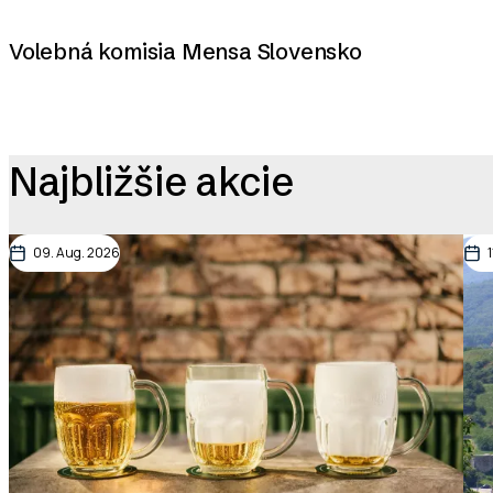
Volebná komisia Mensa Slovensko
Najbližšie akcie
09. Aug. 2026