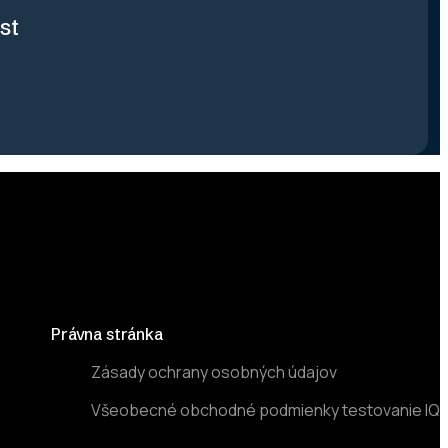
st
Právna stránka
Zásady ochrany osobných údajov
Všeobecné obchodné podmienky testovanie IQ