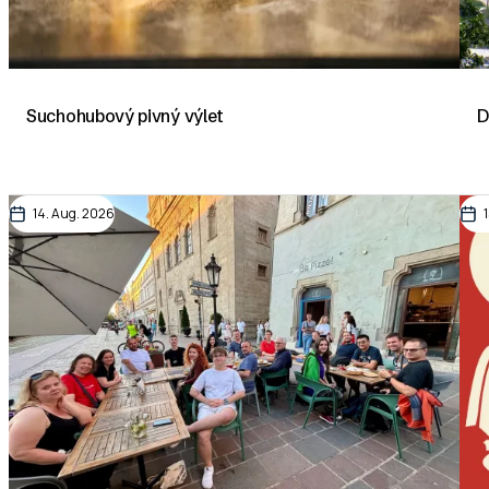
Suchohubový pivný výlet
D
14. Aug. 2026