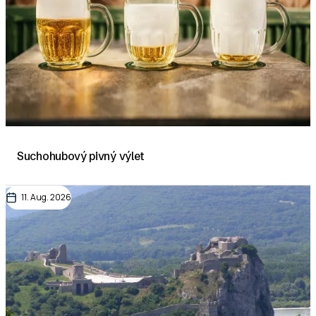
Suchohubový pivný výlet
11. Aug. 2026