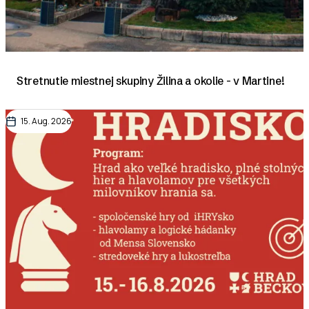
Stretnutie miestnej skupiny Žilina a okolie - v Martine!
15. Aug. 2026