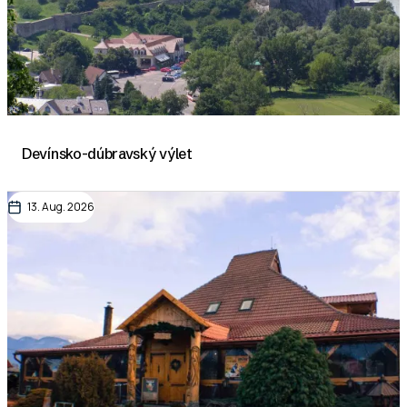
Devínsko-dúbravský výlet
13. Aug. 2026