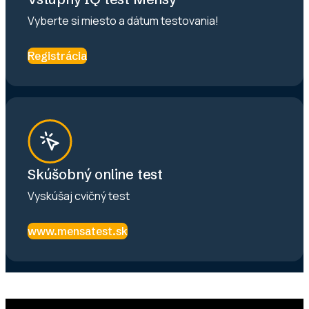
Vyberte si miesto a dátum testovania!
Registrácia
Skúšobný online test
Vyskúšaj cvičný test
www.mensatest.sk