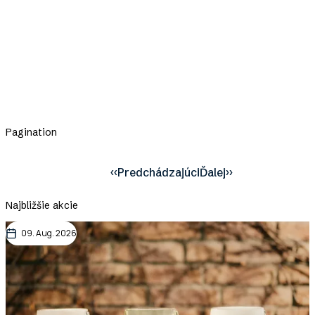
Pagination
‹‹
Predchádzajúci
Ďalej
››
Najbližšie akcie
09. Aug. 2026