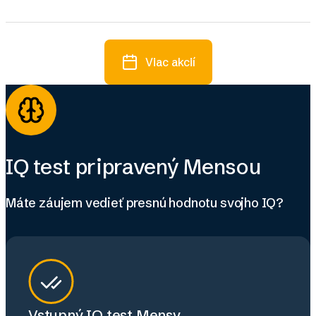
Viac akcií
IQ test pripravený Mensou
Máte záujem vedieť presnú hodnotu svojho IQ?
Vstupný IQ test Mensy