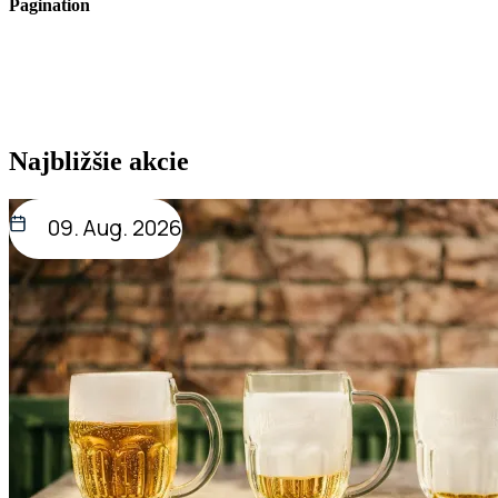
Pagination
Najbližšie akcie
09. Aug. 2026