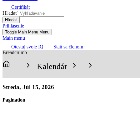
Certifikát
Hľadať
Prihlásenie
Toggle Main Menu
Menu
Main menu
Otestuj svoje IQ
Staň sa členom
Breadcrumb
Kalendár
Domov
Streda, Júl 15, 2026
Pagination