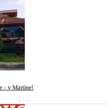
ie - v Martine!