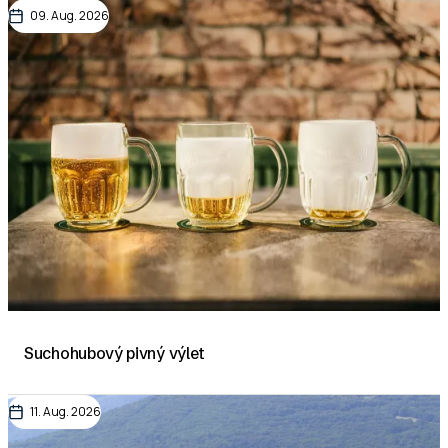
09. Aug. 2026
Suchohubový pivný výlet
11. Aug. 2026