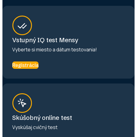
Vstupný IQ test Mensy
Vyberte si miesto a dátum testovania!
Registrácia
Skúšobný online test
Vyskúšaj cvičný test