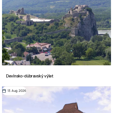
Devínsko-dúbravský výlet
13. Aug. 2026