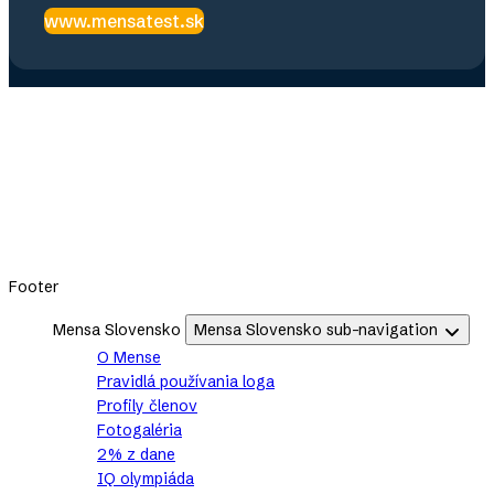
www.mensatest.sk
Footer
Mensa Slovensko
Mensa Slovensko sub-navigation
O Mense
Pravidlá používania loga
Profily členov
Fotogaléria
2% z dane
IQ olympiáda