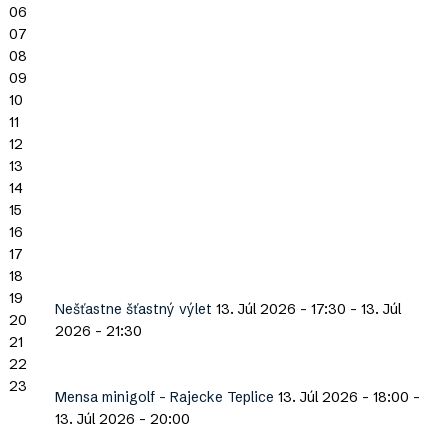
06
07
08
09
10
11
12
13
14
15
16
17
18
19
Nešťastne šťastný výlet
13. Júl 2026 - 17:30
-
13. Júl
20
2026 - 21:30
21
22
23
Mensa minigolf - Rajecke Teplice
13. Júl 2026 - 18:00
-
13. Júl 2026 - 20:00