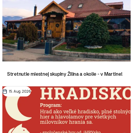
Stretnutie miestnej skupiny Žilina a okolie - v Martine!
15. Aug. 2026