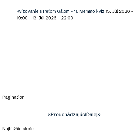
Kvízovanie s Peťom Gálom - 11. Memmo kvíz
13. Júl 2026 -
19:00
-
13. Júl 2026 - 22:00
Pagination
‹‹
Predchádzajúci
Ďalej
››
Najbližšie akcie