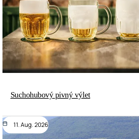
Suchohubový pivný výlet
11. Aug. 2026