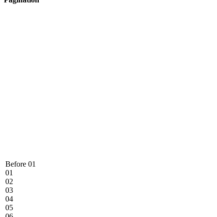
Before 01
01
02
03
04
05
06