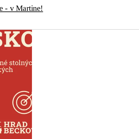
ie - v Martine!