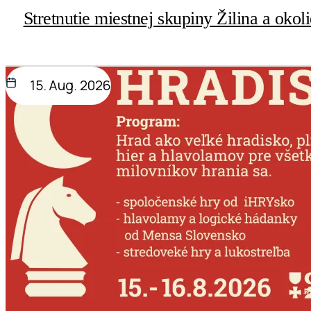
Stretnutie miestnej skupiny Žilina a okol
15. Aug. 2026