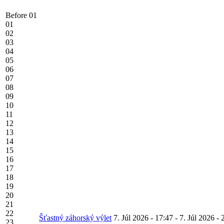
Before 01
01
02
03
04
05
06
07
08
09
10
11
12
13
14
15
16
17
18
19
20
21
22
Šťastný záhorský výlet
7. Júl 2026 - 17:47
-
7. Júl 2026 - 
23