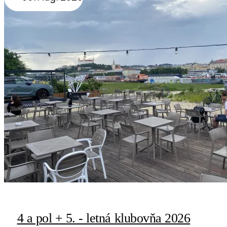
4 a pol + 5. - letná klubovňa 2026