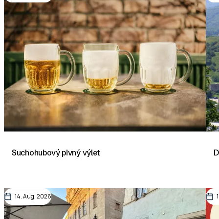
Suchohubový pivný výlet
D
14. Aug. 2026