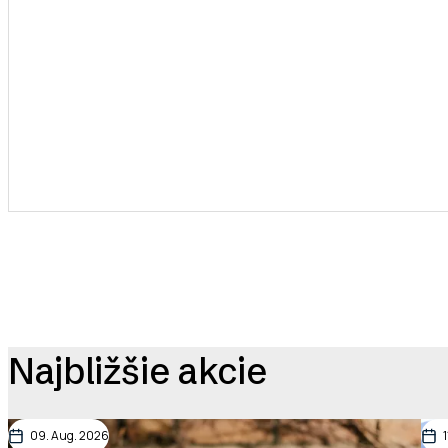
Pagination
Najbližšie akcie
09. Aug. 2026