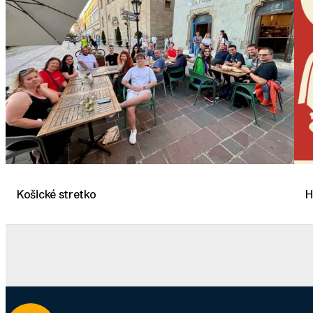
Košické stretko
H