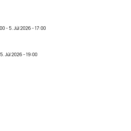
:00
-
5. Júl 2026 - 17:00
5. Júl 2026 - 19:00