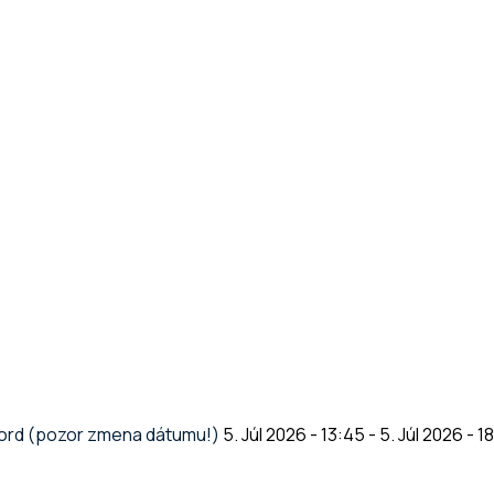
gord (pozor zmena dátumu!)
5. Júl 2026 - 13:45
-
5. Júl 2026 - 1