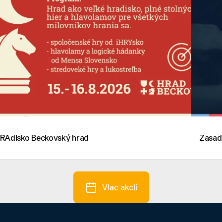
RAdisko Beckovský hrad
Zasad
Viac akcií