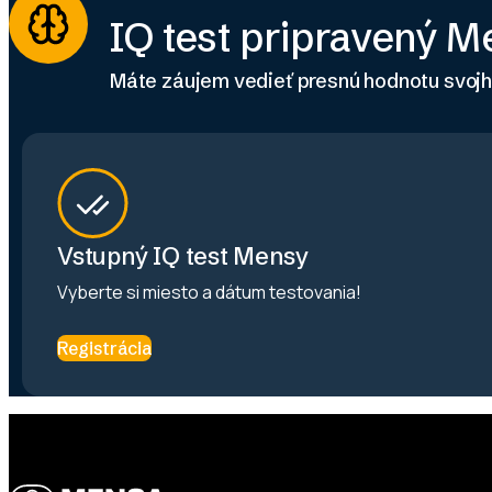
IQ test pripravený 
Máte záujem vedieť presnú hodnotu svoj
Vstupný IQ test Mensy
Vyberte si miesto a dátum testovania!
Registrácia