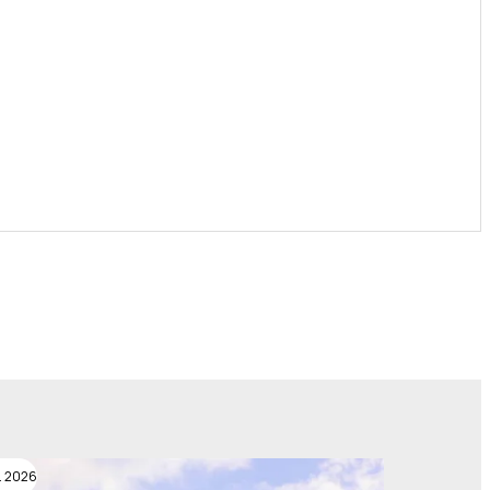
. 2026