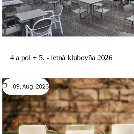
4 a pol + 5. - letná klubovňa 2026
09. Aug. 2026