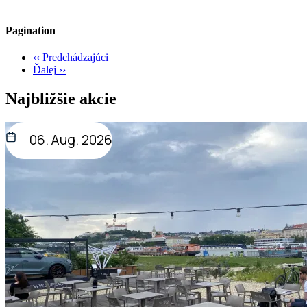
Pagination
‹‹
Predchádzajúci
Ďalej
››
Najbližšie akcie
06. Aug. 2026