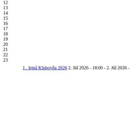
12
13
14
15
16
17
18
19
20
21
22
23
1 . letná Klubovňa 2026
2. Júl 2026 - 18:00
-
2. Júl 2026 