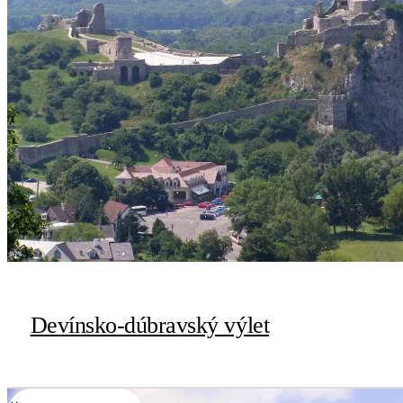
Devínsko-dúbravský výlet