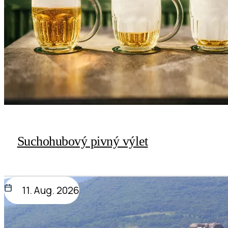
Suchohubový pivný výlet
11. Aug. 2026