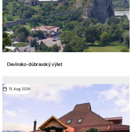
Devínsko-dúbravský výlet
13. Aug. 2026