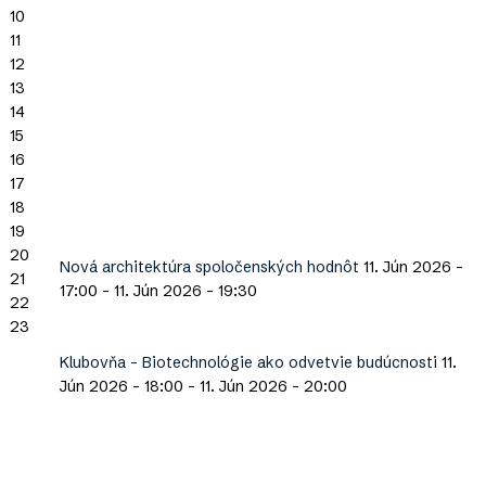
10
11
12
13
14
15
16
17
18
19
20
Nová architektúra spoločenských hodnôt
11. Jún 2026 -
21
17:00
-
11. Jún 2026 - 19:30
22
23
Klubovňa - Biotechnológie ako odvetvie budúcnosti
11.
Jún 2026 - 18:00
-
11. Jún 2026 - 20:00