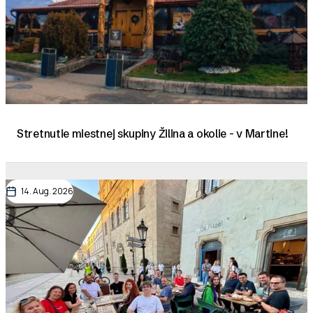
Stretnutie miestnej skupiny Žilina a okolie - v Martine!
14. Aug. 2026