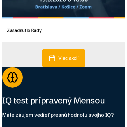
Zasadnutie Rady
Viac akcií
IQ test pripravený Mensou
Máte záujem vedieť presnú hodnotu svojho IQ?