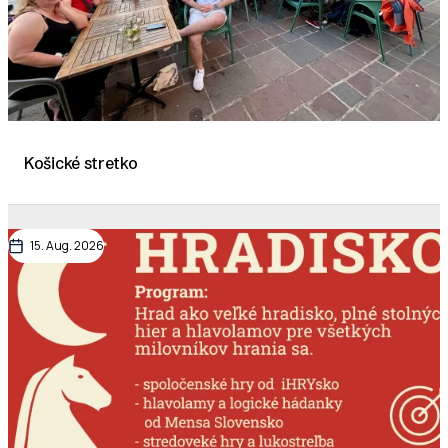
Košické stretko
15. Aug. 2026