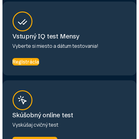
Vstupný IQ test Mensy
Vyberte si miesto a dátum testovania!
Registrácia
Skúšobný online test
Vyskúšaj cvičný test