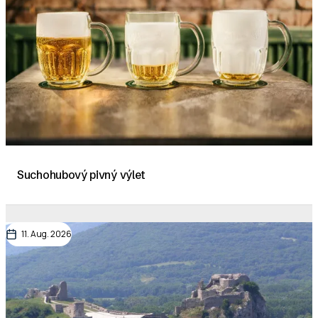
Suchohubový pivný výlet
11. Aug. 2026