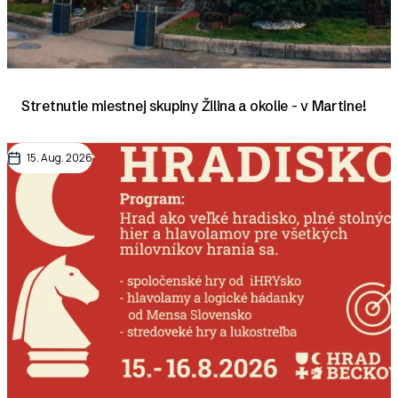
Stretnutie miestnej skupiny Žilina a okolie - v Martine!
15. Aug. 2026