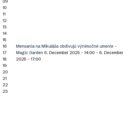
09
10
11
12
13
14
15
16
Mensania na Mikuláša obdivujú výnimočné umenie -
17
Magic Garden
6. December 2025 - 14:00
-
6. December
18
2025 - 17:00
19
20
21
22
23