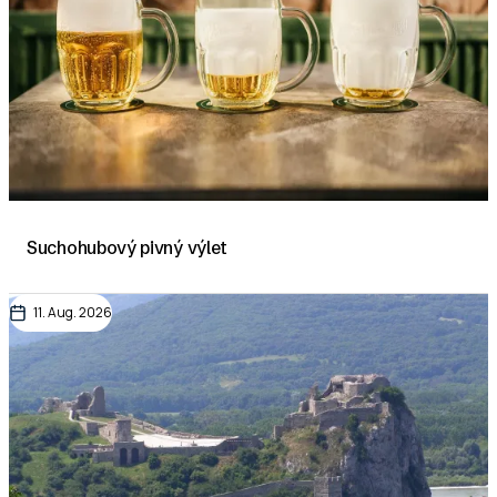
Suchohubový pivný výlet
11. Aug. 2026