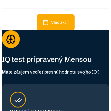
Viac akcií
IQ test pripravený Mensou
Máte záujem vedieť presnú hodnotu svojho IQ?