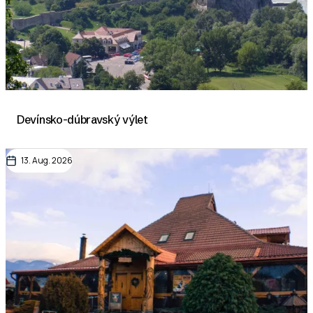
Devínsko-dúbravský výlet
13. Aug. 2026