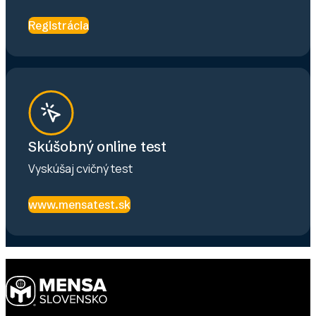
Registrácia
Skúšobný online test
Vyskúšaj cvičný test
www.mensatest.sk