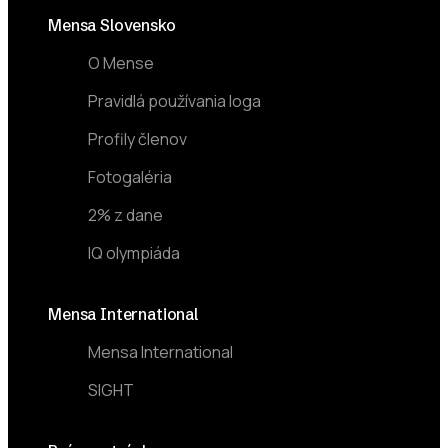
Footer
Mensa Slovensko
O Mense
Pravidlá používania loga
Profily členov
Fotogaléria
2% z dane
IQ olympiáda
Mensa International
Mensa International
SIGHT