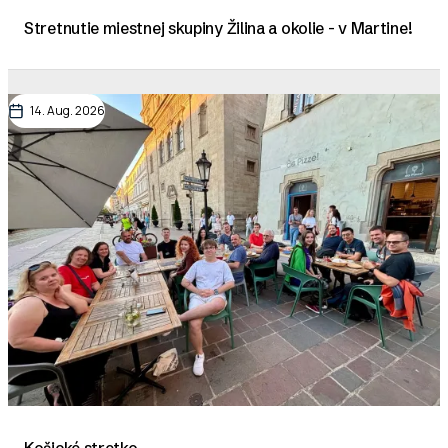
Stretnutie miestnej skupiny Žilina a okolie - v Martine!
14. Aug. 2026
Košické stretko