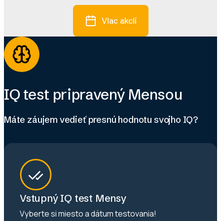
Viac akcií
IQ test pripravený Mensou
Máte záujem vedieť presnú hodnotu svojho IQ?
Vstupný IQ test Mensy
Vyberte si miesto a dátum testovania!