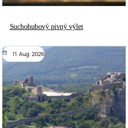
Suchohubový pivný výlet
11. Aug. 2026