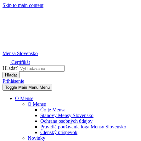
Skip to main content
Mensa Slovensko
Certifikát
Hľadať
Prihlásenie
Toggle Main Menu
Menu
O Mense
O Mense
Čo je Mensa
Stanovy Mensy Slovensko
Ochrana osobných údajov
Pravidlá používania loga Mensy Slovensko
Členský príspevok
Novinky