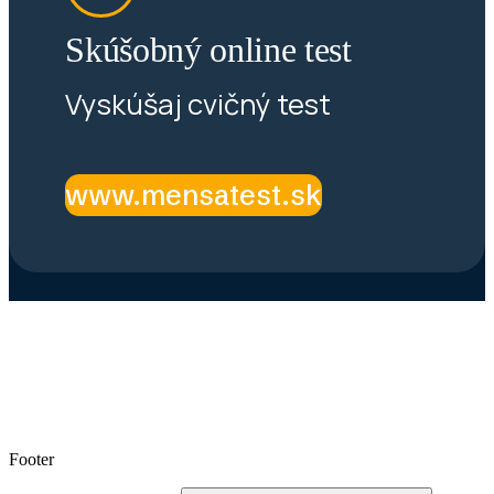
Skúšobný online test
Vyskúšaj cvičný test
www.mensatest.sk
Footer