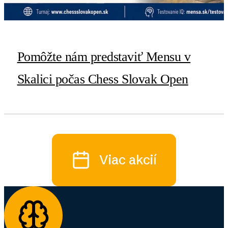
Pomôžte nám predstaviť Mensu v
Skalici počas Chess Slovak Open
Viac akcií