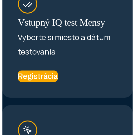
Vstupný IQ test Mensy
Vyberte si miesto a dátum
testovania!
Registrácia