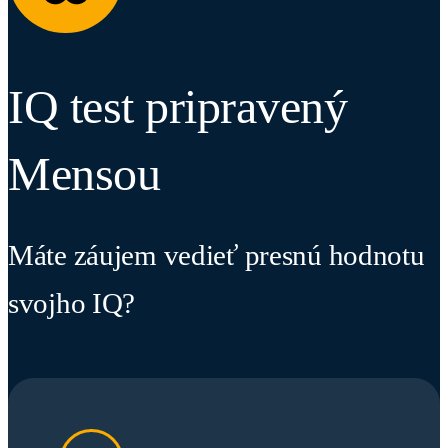
IQ test pripravený
Mensou
Máte záujem vedieť presnú hodnotu
svojho IQ?