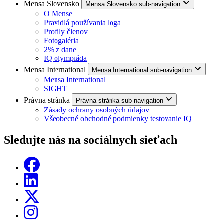
Mensa Slovensko
Mensa Slovensko sub-navigation
O Mense
Pravidlá používania loga
Profily členov
Fotogaléria
2% z dane
IQ olympiáda
Mensa International
Mensa International sub-navigation
Mensa International
SIGHT
Právna stránka
Právna stránka sub-navigation
Zásady ochrany osobných údajov
Všeobecné obchodné podmienky testovanie IQ
Sledujte nás na sociálnych sieťach