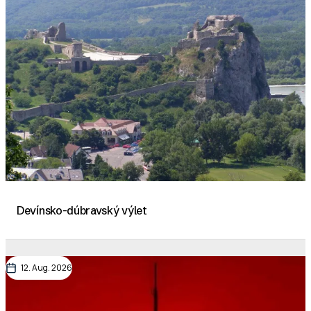
Devínsko-dúbravský výlet
12. Aug. 2026