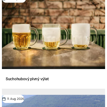
Suchohubový pivný výlet
11. Aug. 2026