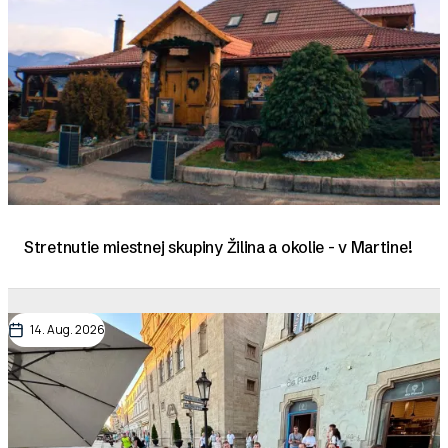
Stretnutie miestnej skupiny Žilina a okolie - v Martine!
14. Aug. 2026