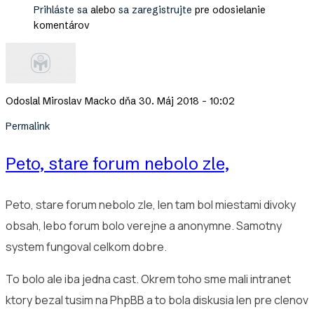
Prihláste sa
alebo
sa zaregistrujte
pre odosielanie
komentárov
Odoslal
Miroslav Macko
dňa 30. Máj 2018 - 10:02
Permalink
Peto, stare forum nebolo zle,
Peto, stare forum nebolo zle, len tam bol miestami divoky
obsah, lebo forum bolo verejne a anonymne. Samotny
system fungoval celkom dobre.
To bolo ale iba jedna cast. Okrem toho sme mali intranet
ktory bezal tusim na PhpBB a to bola diskusia len pre clenov