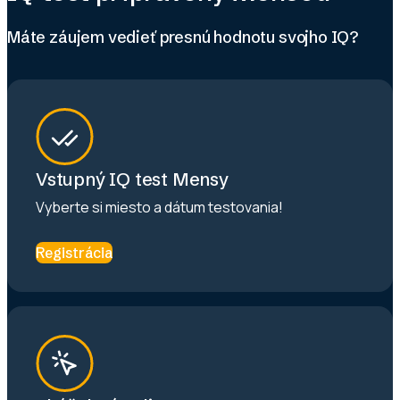
Máte záujem vedieť presnú hodnotu svojho IQ?
Vstupný IQ test Mensy
Vyberte si miesto a dátum testovania!
Registrácia