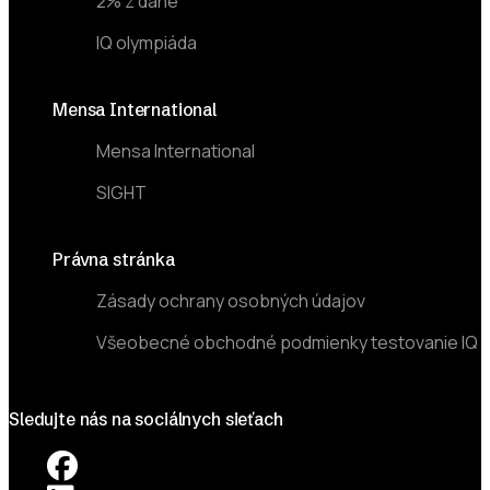
2% z dane
IQ olympiáda
Mensa International
Mensa International
SIGHT
Právna stránka
Zásady ochrany osobných údajov
Všeobecné obchodné podmienky testovanie IQ
Sledujte nás na sociálnych sieťach