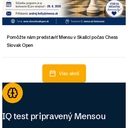
Pomôžte nám predstaviť Mensu v Skalici počas Chess
Slovak Open
Viac akcií
IQ test pripravený Mensou