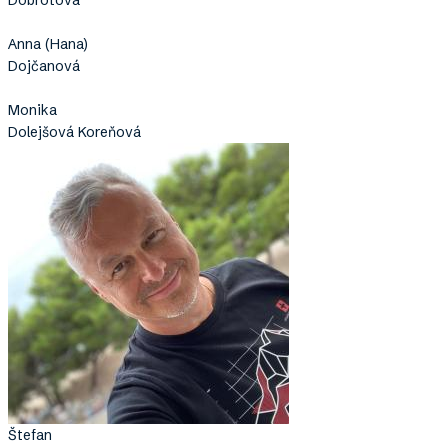
Anna (Hana)
Dojčanová
Monika
Dolejšová Koreňová
Štefan