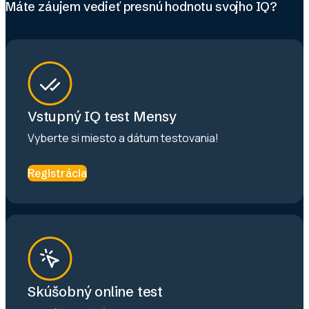
Máte záujem vedieť presnú hodnotu svojho IQ?
Vstupný IQ test Mensy
Vyberte si miesto a dátum testovania!
Registrácia
Skúšobný online test