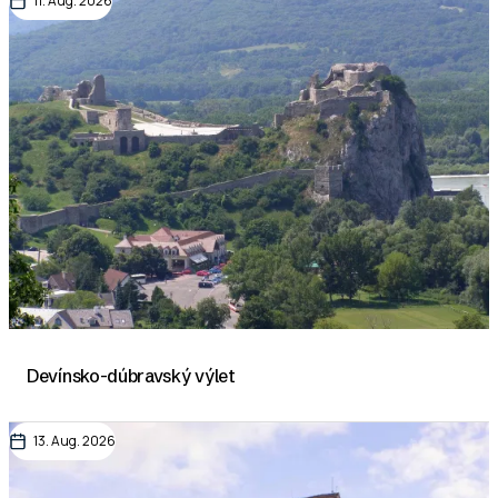
11. Aug. 2026
Devínsko-dúbravský výlet
13. Aug. 2026