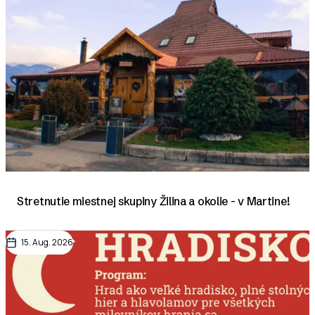
Stretnutie miestnej skupiny Žilina a okolie - v Martine!
15. Aug. 2026