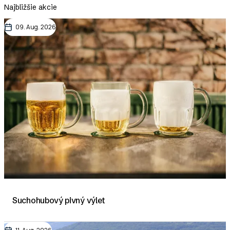
Najbližšie akcie
09. Aug. 2026
Suchohubový pivný výlet