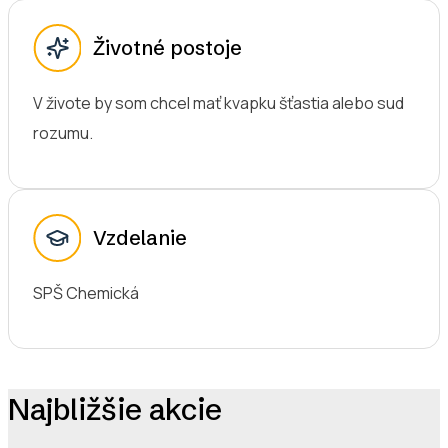
Životné postoje
V živote by som chcel mať kvapku šťastia alebo sud
rozumu.
Vzdelanie
SPŠ Chemická
Najbližšie akcie