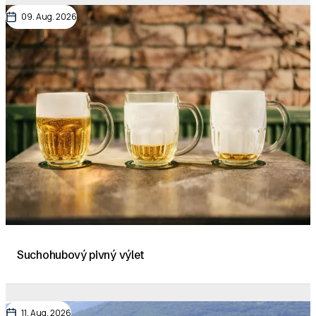
09. Aug. 2026
Suchohubový pivný výlet
11. Aug. 2026