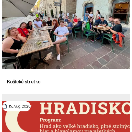
Košické stretko
15. Aug. 2026