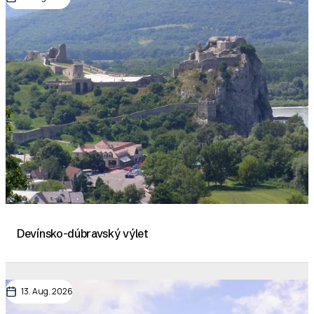
Devínsko-dúbravský výlet
13. Aug. 2026