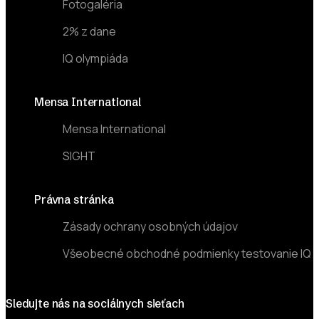
Fotogaléria
2% z dane
IQ olympiáda
Mensa International
Mensa International
SIGHT
Právna stránka
Zásady ochrany osobných údajov
Všeobecné obchodné podmienky testovanie IQ
Sledujte nás na sociálnych sieťach