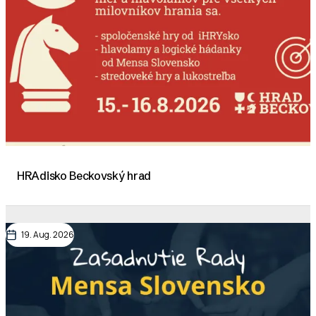
HRAdisko Beckovský hrad
19. Aug. 2026