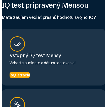
IQ test pripravený Mensou
Máte záujem vedieť presnú hodnotu svojho IQ?
Vstupný IQ test Mensy
Vyberte si miesto a dátum testovania!
Registrácia