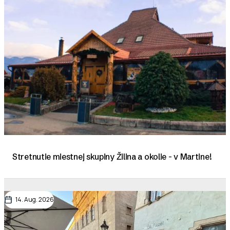
Stretnutie miestnej skupiny Žilina a okolie - v Martine!
14. Aug. 2026