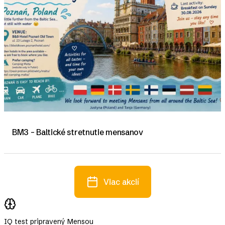
BM3 – Baltické stretnutie mensanov
Viac akcií
IQ test pripravený Mensou