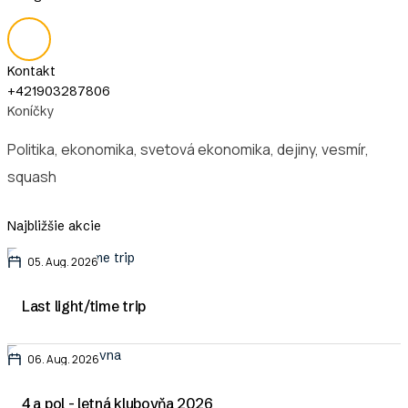
Kontakt
+421903287806
Koníčky
Politika, ekonomika, svetová ekonomika, dejiny, vesmír,
squash
Najbližšie akcie
05. Aug. 2026
Last light/time trip
06. Aug. 2026
4 a pol - letná klubovňa 2026