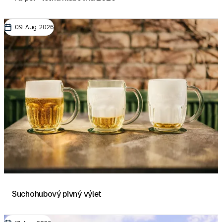
09. Aug. 2026
Suchohubový pivný výlet