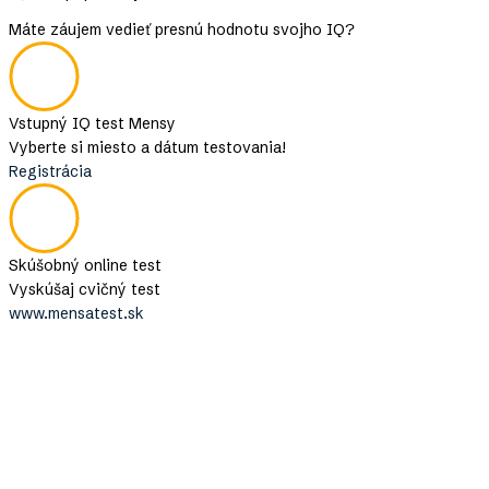
Máte záujem vedieť presnú hodnotu svojho IQ?
Vstupný IQ test Mensy
Vyberte si miesto a dátum testovania!
Registrácia
Skúšobný online test
Vyskúšaj cvičný test
www.mensatest.sk