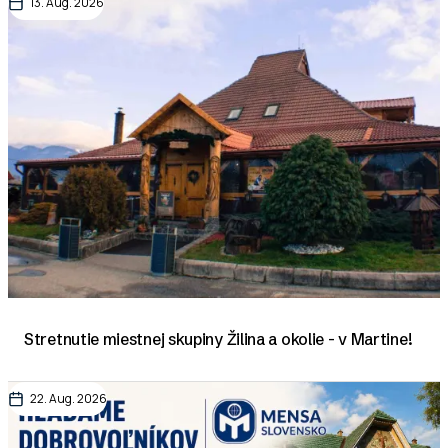
13. Aug. 2026
Stretnutie miestnej skupiny Žilina a okolie - v Martine!
22. Aug. 2026