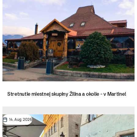
Stretnutie miestnej skupiny Žilina a okolie - v Martine!
14. Aug. 2026