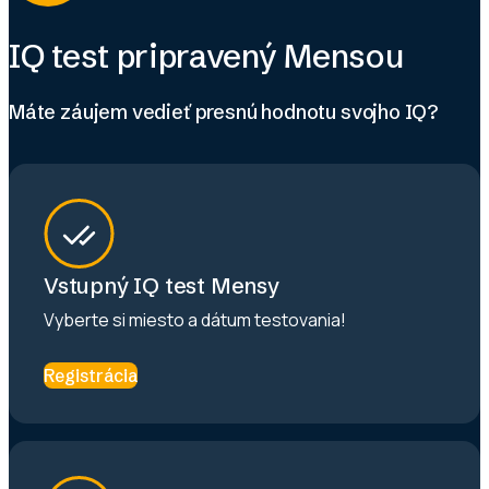
IQ test pripravený Mensou
Máte záujem vedieť presnú hodnotu svojho IQ?
Vstupný IQ test Mensy
Vyberte si miesto a dátum testovania!
Registrácia