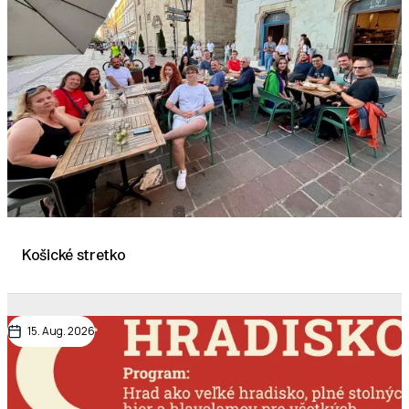
Košické stretko
15. Aug. 2026