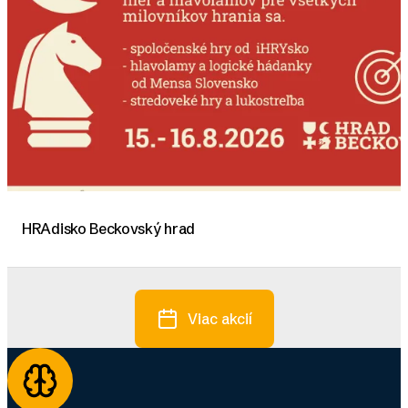
HRAdisko Beckovský hrad
Viac akcií