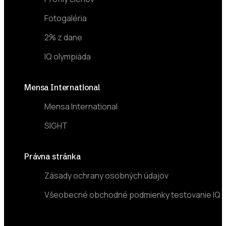
Fotogaléria
2% z dane
IQ olympiáda
Mensa International
Mensa International
SIGHT
Právna stránka
Zásady ochrany osobných údajov
Všeobecné obchodné podmienky testovanie IQ