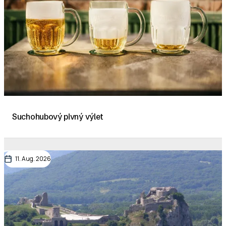
Suchohubový pivný výlet
11. Aug. 2026