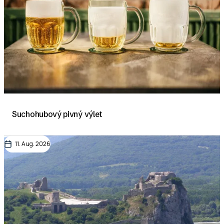
Suchohubový pivný výlet
11. Aug. 2026