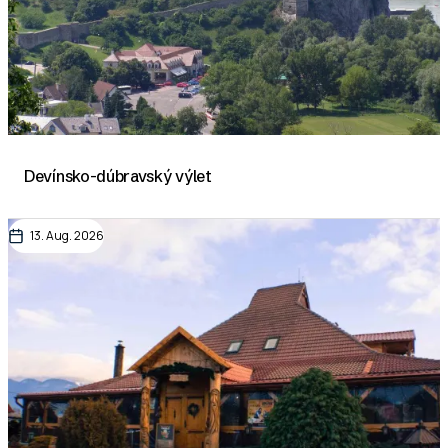
Devínsko-dúbravský výlet
13. Aug. 2026