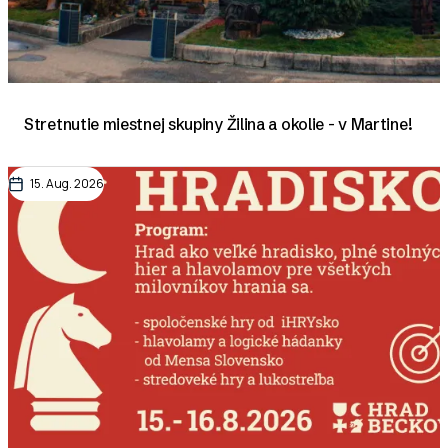
Stretnutie miestnej skupiny Žilina a okolie - v Martine!
15. Aug. 2026