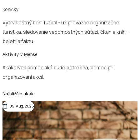
Koníčky
Vytrvalostný beh, futbal - už prevažne organizačne,
turistika, sledovanie vedomostných súťaží, čítanie kníh -
beletria faktu
Aktivity v Mense
Akákoľvek pomoc aká bude potrebná, pomoc pri
organizovaní akcií.
Najbližšie akcie
09. Aug. 2026