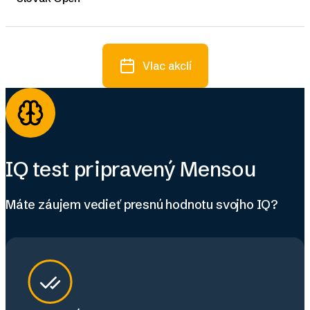
Viac akcií
IQ test pripravený Mensou
Máte záujem vedieť presnú hodnotu svojho IQ?