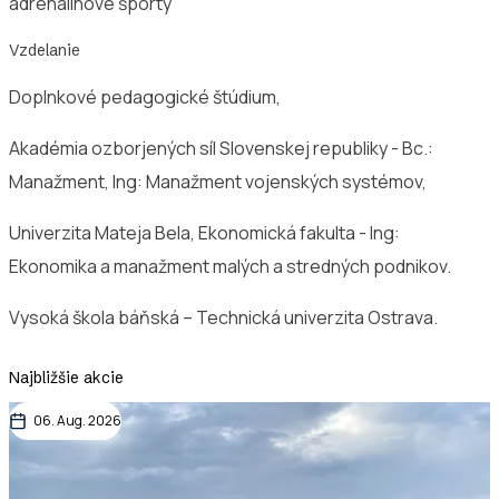
adrenalínové športy
Vzdelanie
Doplnkové pedagogické štúdium,
Akadémia ozborjených síl Slovenskej republiky - Bc.:
Manažment, Ing: Manažment vojenských systémov,
Univerzita Mateja Bela, Ekonomická fakulta - Ing:
Ekonomika a manažment malých a stredných podnikov.
Vysoká škola báňská – Technická univerzita Ostrava.
Najbližšie akcie
06. Aug. 2026