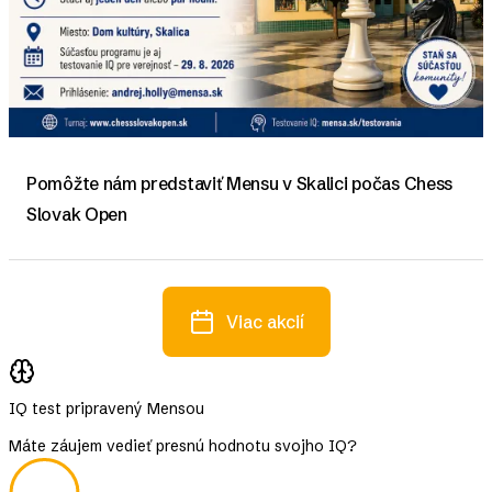
Pomôžte nám predstaviť Mensu v Skalici počas Chess
Slovak Open
Viac akcií
IQ test pripravený Mensou
Máte záujem vedieť presnú hodnotu svojho IQ?