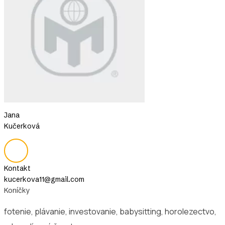
Jana
Kučerková
Kontakt
kucerkova11@gmail.com
Koníčky
fotenie, plávanie, investovanie, babysitting, horolezectvo,