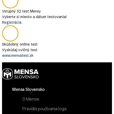
Vstupný IQ test Mensy
Vyberte si miesto a dátum testovania!
Registrácia
Skúšobný online test
Vyskúšaj cvičný test
www.mensatest.sk
Footer
Mensa Slovensko
O Mense
Pravidlá používania loga