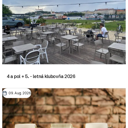
4 a pol + 5. - letná klubovňa 2026
09. Aug. 2026