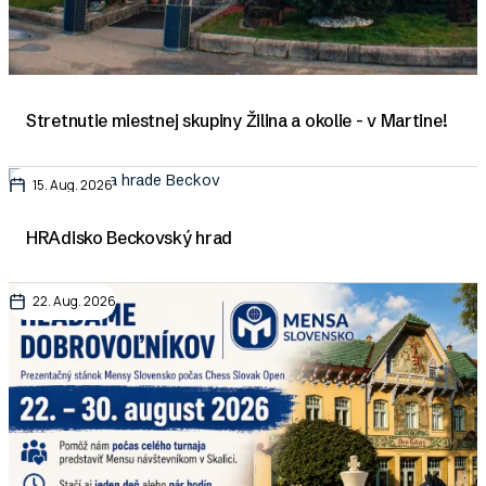
Stretnutie miestnej skupiny Žilina a okolie - v Martine!
15. Aug. 2026
HRAdisko Beckovský hrad
22. Aug. 2026