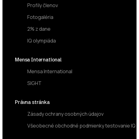
Profily členov
Fotogaléria
2% z dane
IQ olympiáda
Mensa International
Mensa International
SIGHT
Právna stránka
Zásady ochrany osobných údajov
Všeobecné obchodné podmienky testovanie IQ