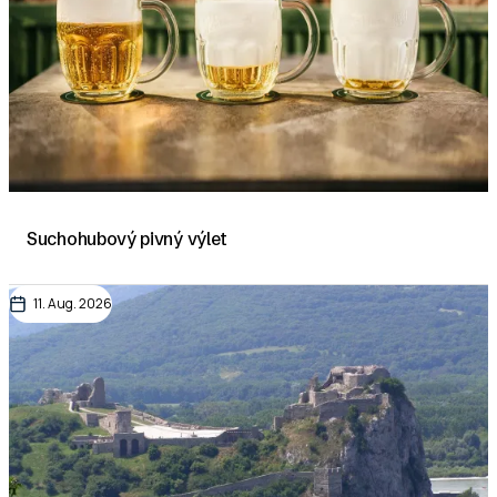
Suchohubový pivný výlet
11. Aug. 2026