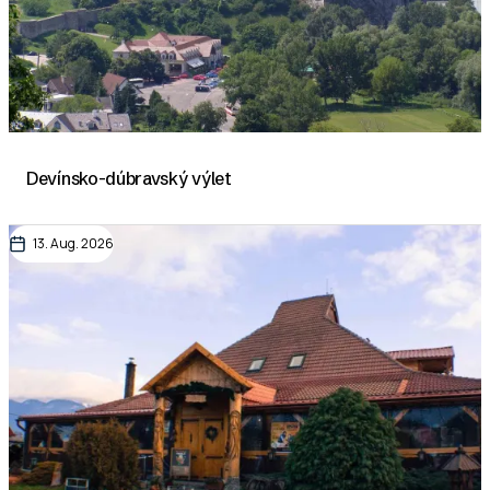
Devínsko-dúbravský výlet
13. Aug. 2026