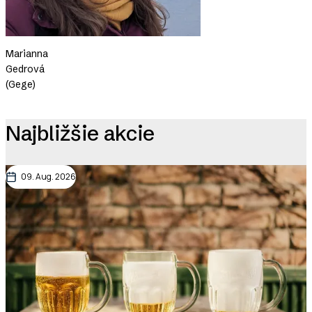
Marianna
Gedrová
(Gege)
Najbližšie akcie
09. Aug. 2026