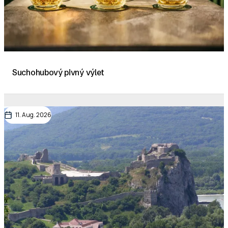
Suchohubový pivný výlet
11. Aug. 2026