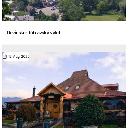
Devínsko-dúbravský výlet
13. Aug. 2026