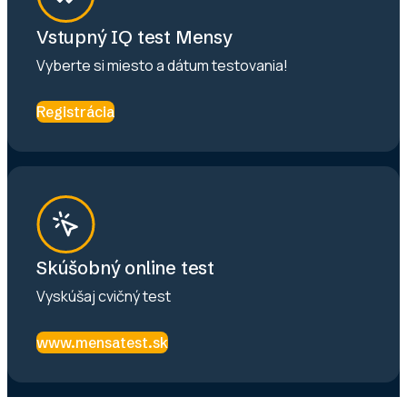
Vstupný IQ test Mensy
Vyberte si miesto a dátum testovania!
Registrácia
Skúšobný online test
Vyskúšaj cvičný test
www.mensatest.sk