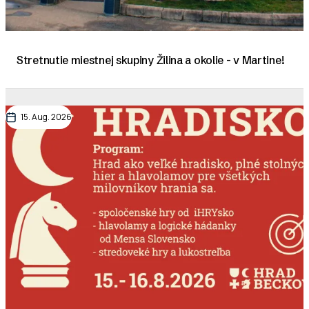
Stretnutie miestnej skupiny Žilina a okolie - v Martine!
15. Aug. 2026