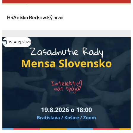
HRAdisko Beckovský hrad
19. Aug. 2026