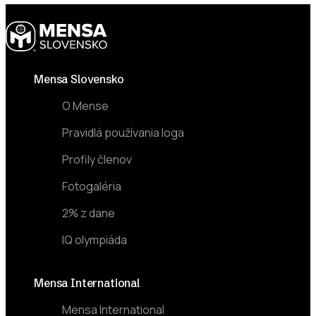
Footer
Mensa Slovensko
O Mense
Pravidlá používania loga
Profily členov
Fotogaléria
2% z dane
IQ olympiáda
Mensa International
Mensa International