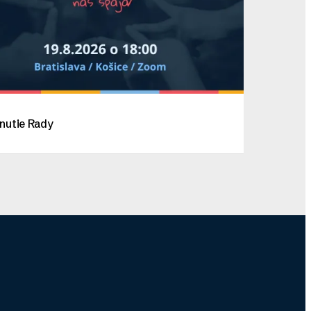
nutie Rady