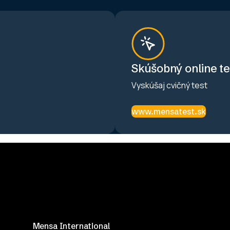
Skúšobný online te
Vyskúšaj cvičný test
www.mensatest.sk
Mensa International