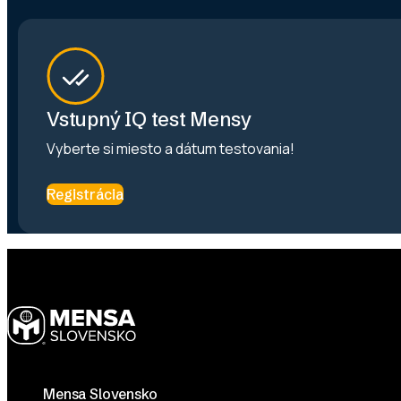
Vstupný IQ test Mensy
Vyberte si miesto a dátum testovania!
Registrácia
Footer
Mensa Slovensko