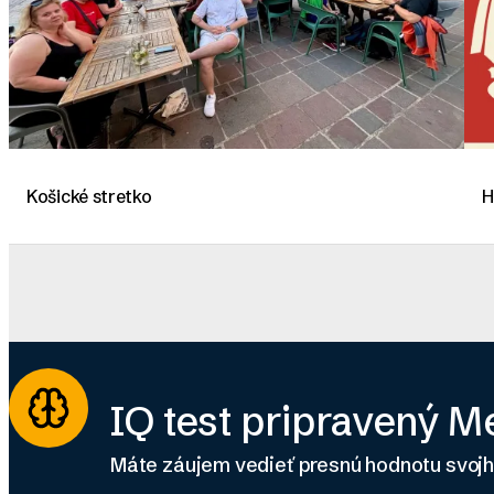
Košické stretko
H
IQ test pripravený 
Máte záujem vedieť presnú hodnotu svoj