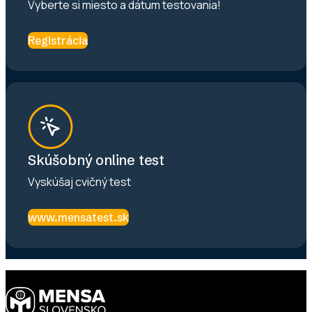
Vyberte si miesto a dátum testovania!
Registrácia
Skúšobný online test
Vyskúšaj cvičný test
www.mensatest.sk