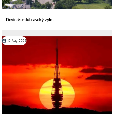
Devínsko-dúbravský výlet
12. Aug. 2026