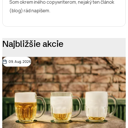
Som okrem iného copywriterom, nejaký ten článok
(blog) rád napíšem.
Najbližšie akcie
09. Aug. 2026