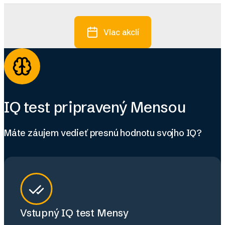
Viac akcií
IQ test pripravený Mensou
Máte záujem vedieť presnú hodnotu svojho IQ?
Vstupný IQ test Mensy