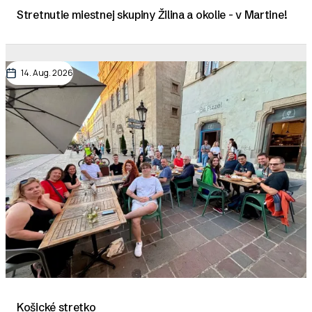
Stretnutie miestnej skupiny Žilina a okolie - v Martine!
14. Aug. 2026
Košické stretko