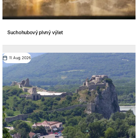
Suchohubový pivný výlet
11. Aug. 2026