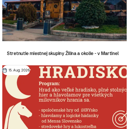
Stretnutie miestnej skupiny Žilina a okolie - v Martine!
15. Aug. 2026