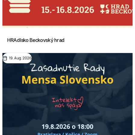
HRAdisko Beckovský hrad
19. Aug. 2026