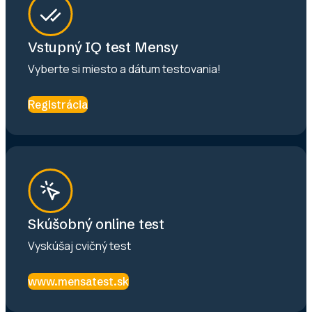
Vstupný IQ test Mensy
Vyberte si miesto a dátum testovania!
Registrácia
Skúšobný online test
Vyskúšaj cvičný test
www.mensatest.sk