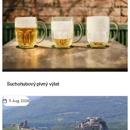
Suchohubový pivný výlet
11. Aug. 2026