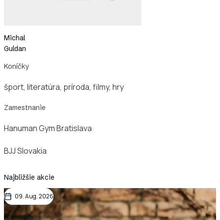
Michal
Guldan
Koníčky
šport, literatúra, príroda, filmy, hry
Zamestnanie
Hanuman Gym Bratislava
BJJ Slovakia
Najbližšie akcie
09. Aug. 2026