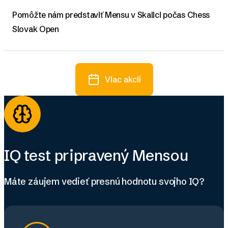
Pomôžte nám predstaviť Mensu v Skalici počas Chess
Slovak Open
Viac akcií
IQ test pripravený Mensou
Máte záujem vedieť presnú hodnotu svojho IQ?