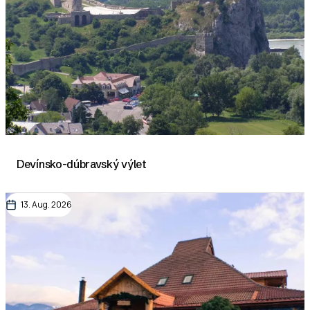
Devínsko-dúbravský výlet
13. Aug. 2026