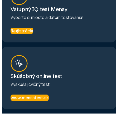
Vstupný IQ test Mensy
Vyberte si miesto a dátum testovania!
Registrácia
Skúšobný online test
Vyskúšaj cvičný test
www.mensatest.sk