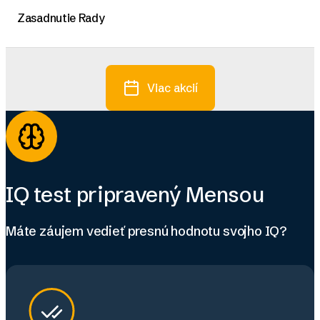
Zasadnutie Rady
Viac akcií
IQ test pripravený Mensou
Máte záujem vedieť presnú hodnotu svojho IQ?