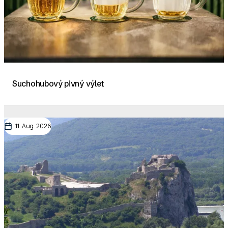
Suchohubový pivný výlet
11. Aug. 2026