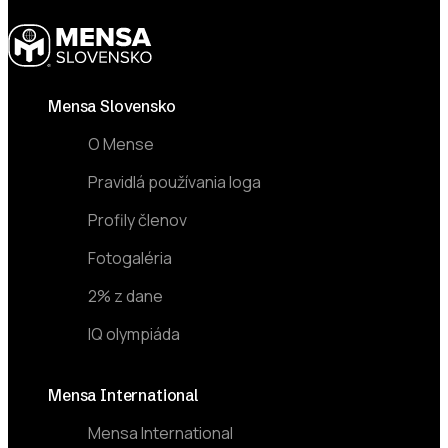
Footer
Mensa Slovensko
O Mense
Pravidlá používania loga
Profily členov
Fotogaléria
2% z dane
IQ olympiáda
Mensa International
Mensa International