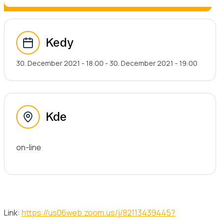
Kedy
30. December 2021 - 18:00
-
30. December 2021 - 19:00
Kde
on-line
Link:
https://us06web.zoom.us/j/82113439445?