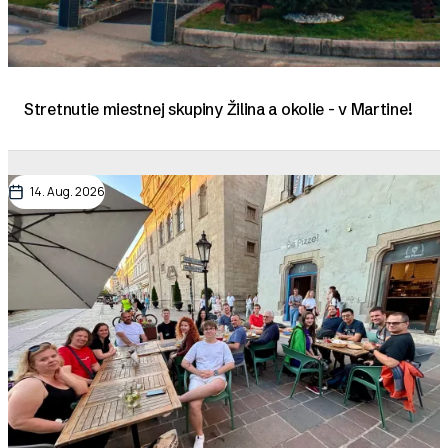
Stretnutie miestnej skupiny Žilina a okolie - v Martine!
14. Aug. 2026