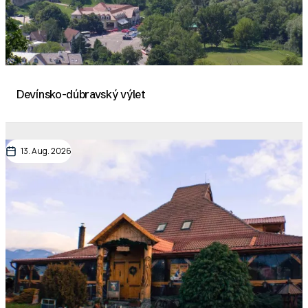
Devínsko-dúbravský výlet
13. Aug. 2026