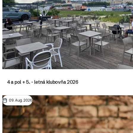
4 a pol + 5. - letná klubovňa 2026
09. Aug. 2026