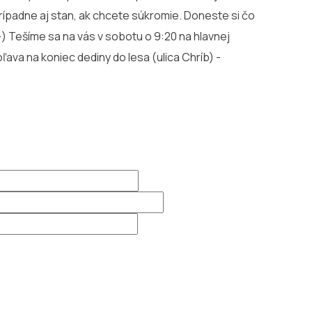
rípadne aj stan, ak chcete súkromie. Doneste si čo
:-) Tešíme sa na vás v sobotu o 9:20 na hlavnej
ava na koniec dediny do lesa (ulica Chríb) -