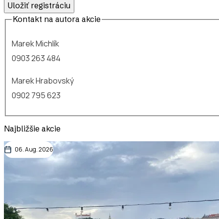
Kontakt na autora akcie
Marek Michlík
0903 263 484
Marek Hrabovský
0902 795 623
Najbližšie akcie
06. Aug. 2026