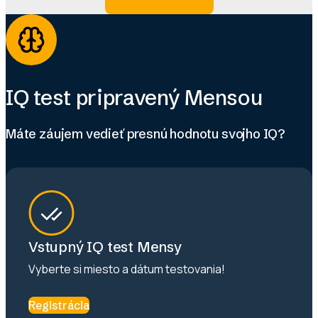
IQ test pripravený Mensou
Máte záujem vedieť presnú hodnotu svojho IQ?
Vstupný IQ test Mensy
Vyberte si miesto a dátum testovania!
Registrácia