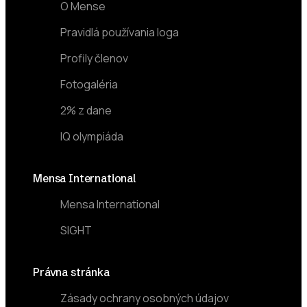
O Mense
Pravidlá používania loga
Profily členov
Fotogaléria
2% z dane
IQ olympiáda
Mensa International
Mensa International
SIGHT
Právna stránka
Zásady ochrany osobných údajov