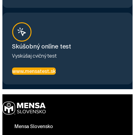
Skúšobný online test
Vyskúšaj cvičný test
www.mensatest.sk
Footer
Mensa Slovensko