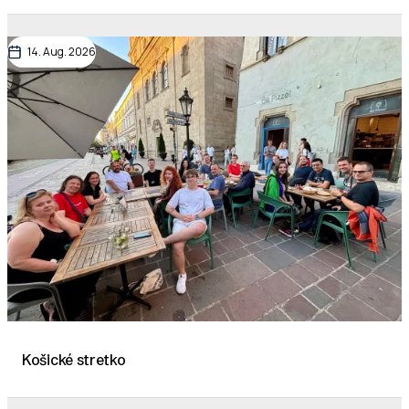
14. Aug. 2026
Košické stretko