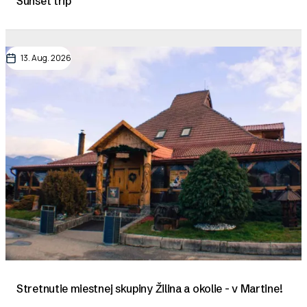
Sunset trip
13. Aug. 2026
Stretnutie miestnej skupiny Žilina a okolie - v Martine!