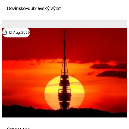
Devínsko-dúbravský výlet
12. Aug. 2026