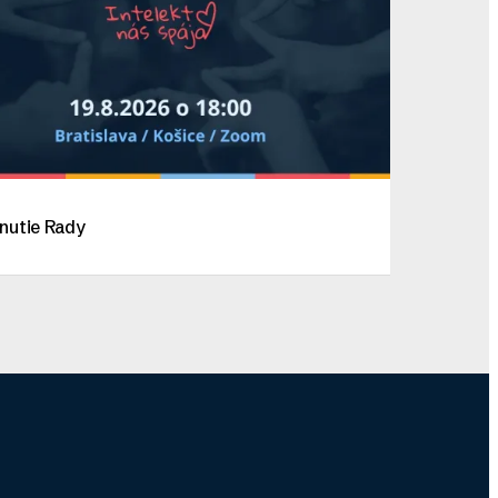
nutie Rady