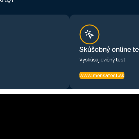
Skúšobný online te
Vyskúšaj cvičný test
www.mensatest.sk