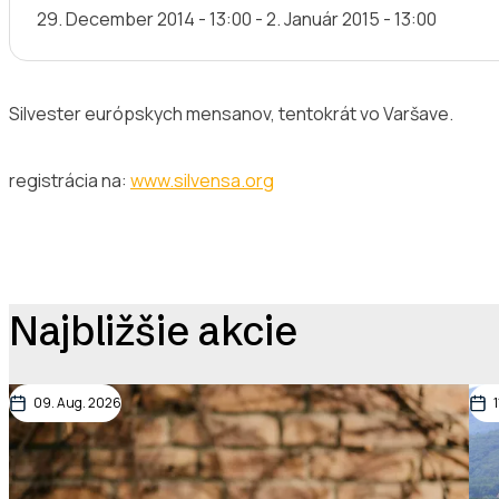
29. December 2014 - 13:00
-
2. Január 2015 - 13:00
Silvester európskych mensanov, tentokrát vo Varšave.
registrácia na:
www.silvensa.org
Najbližšie akcie
09. Aug. 2026