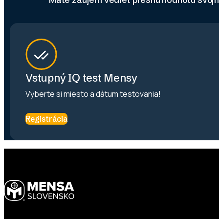
Vstupný IQ test Mensy
Vyberte si miesto a dátum testovania!
Registrácia