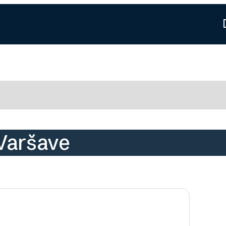
Varšave