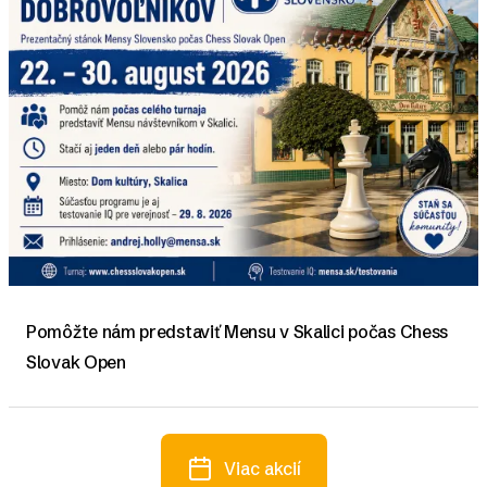
Pomôžte nám predstaviť Mensu v Skalici počas Chess
Slovak Open
Viac akcií