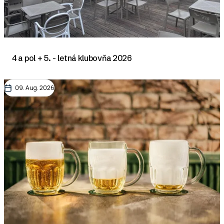
4 a pol + 5. - letná klubovňa 2026
09. Aug. 2026