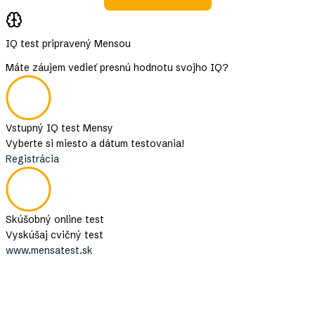
IQ test pripravený Mensou
Máte záujem vedieť presnú hodnotu svojho IQ?
Vstupný IQ test Mensy
Vyberte si miesto a dátum testovania!
Registrácia
Skúšobný online test
Vyskúšaj cvičný test
www.mensatest.sk