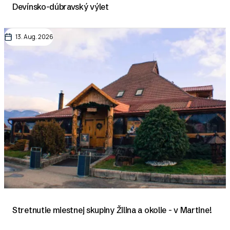
Devínsko-dúbravský výlet
13. Aug. 2026
Stretnutie miestnej skupiny Žilina a okolie - v Martine!