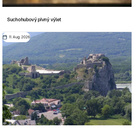
Suchohubový pivný výlet
11. Aug. 2026