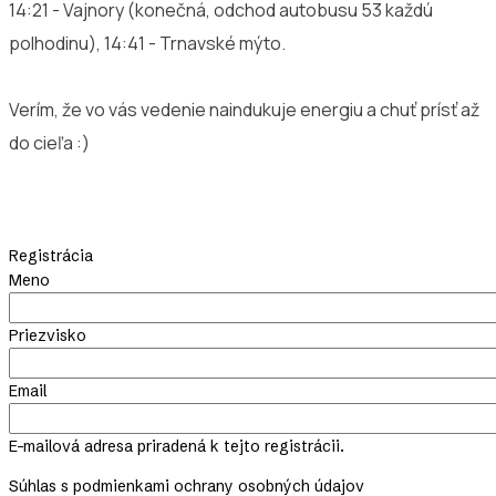
14:21 - Vajnory (konečná, odchod autobusu 53 každú
polhodinu), 14:41 - Trnavské mýto.
Verím, že vo vás vedenie naindukuje energiu a chuť prísť až
do cieľa :)
Registrácia
Meno
Priezvisko
Email
E-mailová adresa priradená k tejto registrácii.
Súhlas s podmienkami ochrany osobných údajov