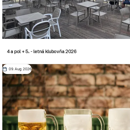
4 a pol + 5. - letná klubovňa 2026
09. Aug. 2026