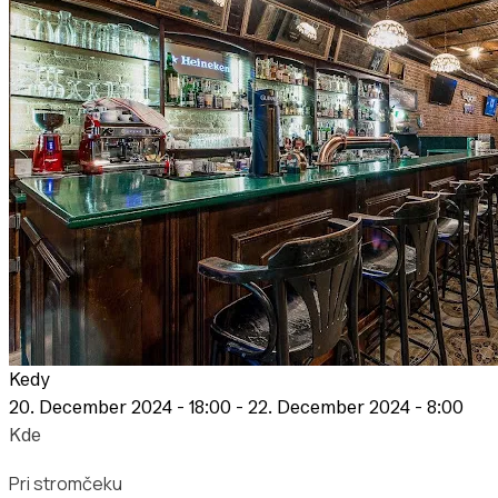
Kedy
20. December 2024 - 18:00
-
22. December 2024 - 8:00
Kde
Pri stromčeku